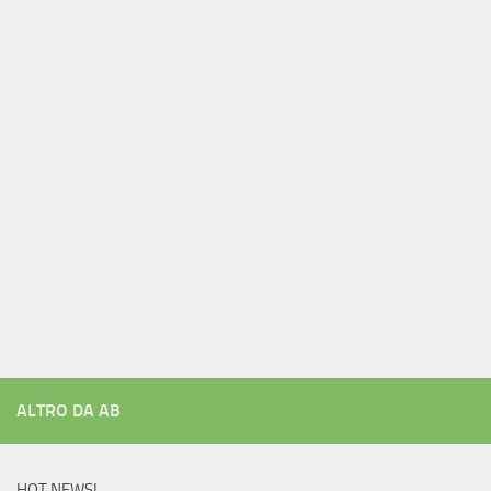
ALTRO DA AB
HOT NEWS!