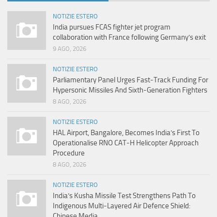
NOTIZIE ESTERO
India pursues FCAS fighter jet program
collaboration with France following Germany’s exit
9 AGO, 2026
NOTIZIE ESTERO
Parliamentary Panel Urges Fast-Track Funding For
Hypersonic Missiles And Sixth-Generation Fighters
8 AGO, 2026
NOTIZIE ESTERO
HAL Airport, Bangalore, Becomes India’s First To
Operationalise RNO CAT-H Helicopter Approach
Procedure
8 AGO, 2026
NOTIZIE ESTERO
India’s Kusha Missile Test Strengthens Path To
Indigenous Multi-Layered Air Defence Shield:
Chinese Media