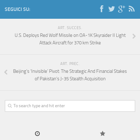
SEGUICI SU:
ART. SUCCES.
U.S. Deploys Red Wolf Missile on OA-1K Skyraider II Light
Attack Aircraft for 370 km Strike
ART. PREC.
Beijing’s ‘Invisible’ Pivot: The Strategic And Financial Stakes
of Pakistan’s J-35 Stealth Acquisition