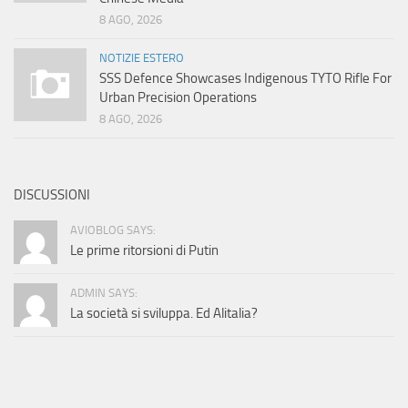
8 AGO, 2026
NOTIZIE ESTERO
SSS Defence Showcases Indigenous TYTO Rifle For
Urban Precision Operations
8 AGO, 2026
DISCUSSIONI
AVIOBLOG SAYS:
Le prime ritorsioni di Putin
ADMIN SAYS:
La società si sviluppa. Ed Alitalia?