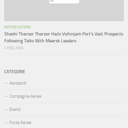
NOTIZIE ESTERO
Shashi Tharoor Tharoor Hails Vizhinjam Port’s Vast Prospects
Following Talks With Maersk Leaders
4 FEB, 2026
CATEGORIE
Aeroporti
Compagnie Aeree
Eventi
Forze Aeree