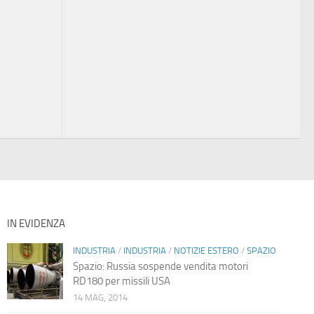
IN EVIDENZA
INDUSTRIA
/
INDUSTRIA
/
NOTIZIE ESTERO
/
SPAZIO
Spazio: Russia sospende vendita motori
RD180 per missili USA
14 MAG, 2014