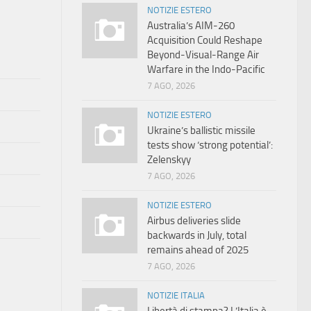
NOTIZIE ESTERO
Australia’s AIM-260
Acquisition Could Reshape
Beyond-Visual-Range Air
Warfare in the Indo-Pacific
7 AGO, 2026
NOTIZIE ESTERO
Ukraine’s ballistic missile
tests show ‘strong potential’:
Zelenskyy
7 AGO, 2026
NOTIZIE ESTERO
Airbus deliveries slide
backwards in July, total
remains ahead of 2025
7 AGO, 2026
NOTIZIE ITALIA