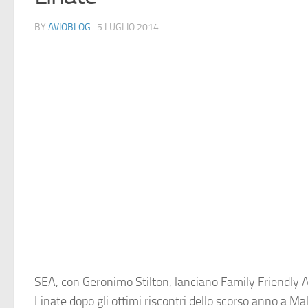
BY
AVIOBLOG
· 5 LUGLIO 2014
SEA
, con Geronimo Stilton, lanciano
Family Friendly A
Linate dopo gli ottimi riscontri dello scorso anno a
Ma