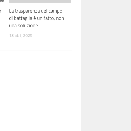
r
La trasparenza del campo
di battaglia è un fatto, non
una soluzione
18 SET, 2025