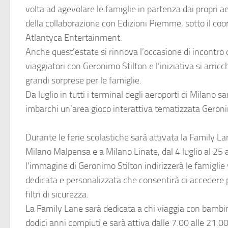
volta ad agevolare le famiglie in partenza dai propri ae
della collaborazione con Edizioni Piemme, sotto il co
Atlantyca Entertainment.
Anche quest’estate si rinnova l’occasione di incontro d
viaggiatori con Geronimo Stilton e l’iniziativa si arric
grandi sorprese per le famiglie.
Da luglio in tutti i terminal degli aeroporti di Milano 
imbarchi un’area gioco interattiva tematizzata Geroni
Durante le ferie scolastiche sarà attivata la Family La
Milano Malpensa e a Milano Linate, dal 4 luglio al 25
l’immagine di Geronimo Stilton indirizzerà le famiglie
dedicata e personalizzata che consentirà di accedere
filtri di sicurezza.
La Family Lane sarà dedicata a chi viaggia con bambini
dodici anni compiuti e sarà attiva dalle 7.00 alle 21.00