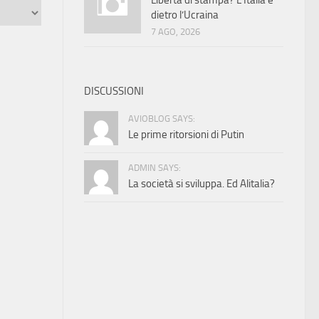
Libertà di stampa? L’Italia è
dietro l’Ucraina
7 AGO, 2026
DISCUSSIONI
AVIOBLOG SAYS:
Le prime ritorsioni di Putin
ADMIN SAYS:
La società si sviluppa. Ed Alitalia?