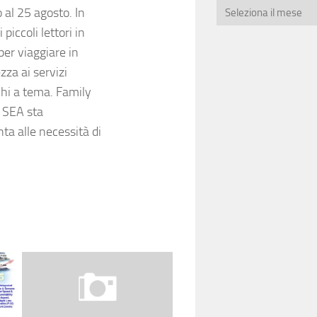
o al 25 agosto. In
piccoli lettori in
per viaggiare in
zza ai servizi
chi a tema. Family
e SEA sta
ta alle necessità di