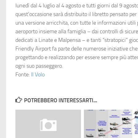
lunedì dal 4 luglio al 4 agosto e tutti giorni dal 9 agost
quest’occasione sarà distribuito il libretto pensato per i 
una versione arricchita, con tutte le informazioni utili 
aeroporto insieme alla famiglia – dai controlli di sicure
dedicati a Linate e Malpensa – e tanti “stratopici” gio
Friendly Airport fa parte delle numerose iniziative ch
progettando e realizzando per essere sempre più atten
ogni suo passeggero.
Fonte:
Il Volo
POTREBBERO INTERESSARTI...