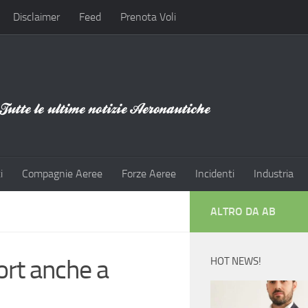
Disclaimer
Feed
Prenota Voli
i
Compagnie Aeree
Forze Aeree
Incidenti
Industria
ALTRO DA AB
port anche a
HOT NEWS!