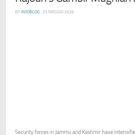
BY
AVIOBLOG
· 25 MAGGIO 2026
Security forces in Jammu and Kashmir have intensifie