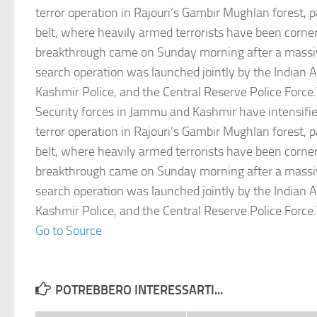
terror operation in Rajouri’s Gambir Mughlan forest, pa
belt, where heavily armed terrorists have been corne
breakthrough came on Sunday morning after a mass
search operation was launched jointly by the Indian
Kashmir Police, and the Central Reserve Police Force
Security forces in Jammu and Kashmir have intensifie
terror operation in Rajouri’s Gambir Mughlan forest, pa
belt, where heavily armed terrorists have been corne
breakthrough came on Sunday morning after a mass
search operation was launched jointly by the Indian
Kashmir Police, and the Central Reserve Police Force
Go to Source
POTREBBERO INTERESSARTI...