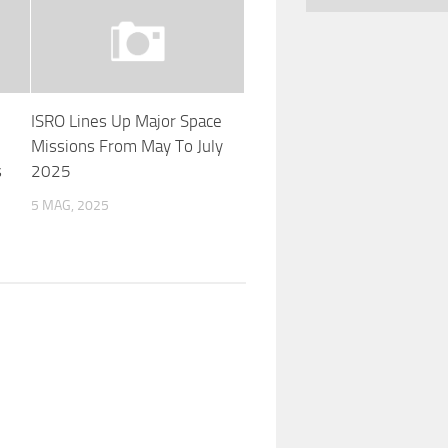
ISRO Lines Up Major Space
Missions From May To July
s
2025
5 MAG, 2025