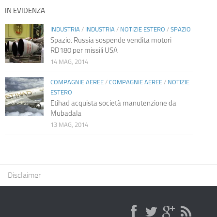
IN EVIDENZA
INDUSTRIA
/
INDUSTRIA
/
NOTIZIE ESTERO
/
SPAZIO
Spazio: Russia sospende vendita motori
RD180 per missili USA
14 MAG, 2014
COMPAGNIE AEREE
/
COMPAGNIE AEREE
/
NOTIZIE
ESTERO
Etihad acquista società manutenzione da
Mubadala
13 MAG, 2014
Disclaimer