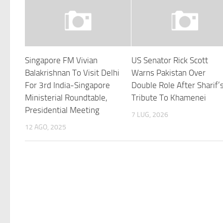
Singapore FM Vivian
US Senator Rick Scott
Balakrishnan To Visit Delhi
Warns Pakistan Over
For 3rd India-Singapore
Double Role After Sharif’
Ministerial Roundtable,
Tribute To Khamenei
Presidential Meeting
7 LUG, 2026
12 AGO, 2025