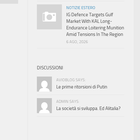
NOTIZIE ESTERO
IG Defence Targets Gulf
Market With KAL Long-
Endurance Loitering Munition
Amid Tensions In The Region
6 AGO, 2026
DISCUSSIONI
AVIOBLOG SAYS:
Le prime ritorsioni di Putin
ADMIN SAYS:
La società si sviluppa. Ed Alitalia?