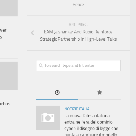
Peace
ART. PREC.
iver
EAM Jaishankar And Rubio Reinforce
e
Strategic Partnership In High-Level Talks
Airbus
NOTIZIE ITALIA
La nuova Difesa italiana
entra nell’era del dominio
cyber: il disegno di legge che
punta a cambiare il modello