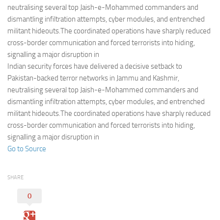
Eventi
neutralising several top Jaish-e-Mohammed commanders and
dismantling infiltration attempts, cyber modules, and entrenched
militant hideouts.The coordinated operations have sharply reduced
cross-border communication and forced terrorists into hiding,
signalling a major disruption in
Indian security forces have delivered a decisive setback to
Pakistan-backed terror networks in Jammu and Kashmir,
neutralising several top Jaish-e-Mohammed commanders and
dismantling infiltration attempts, cyber modules, and entrenched
militant hideouts.The coordinated operations have sharply reduced
cross-border communication and forced terrorists into hiding,
signalling a major disruption in
Go to Source
SHARE
0