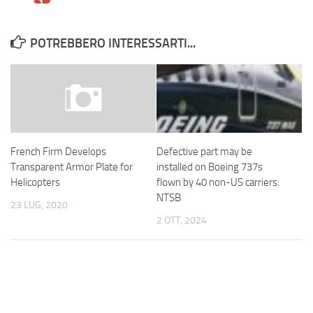
POTREBBERO INTERESSARTI...
Defective part may be
French Firm Develops
installed on Boeing 737s
Transparent Armor Plate for
flown by 40 non-US carriers:
Helicopters
NTSB
23 LUG, 2020
2 OTT, 2024