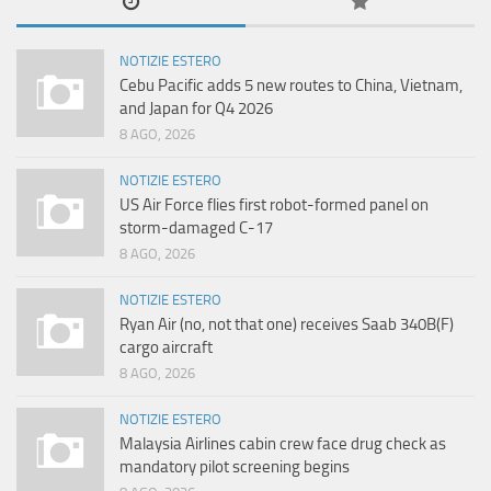
NOTIZIE ESTERO
Cebu Pacific adds 5 new routes to China, Vietnam,
and Japan for Q4 2026
8 AGO, 2026
NOTIZIE ESTERO
US Air Force flies first robot-formed panel on
storm-damaged C-17
8 AGO, 2026
NOTIZIE ESTERO
Ryan Air (no, not that one) receives Saab 340B(F)
cargo aircraft
8 AGO, 2026
NOTIZIE ESTERO
Malaysia Airlines cabin crew face drug check as
mandatory pilot screening begins