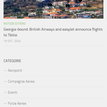
NOTIZIE ESTERO
Georgia-bound: British Airways and easyJet announce flights
to Tbilisi
19 SET, 2024
CATEGORIE
Aeroporti
Compagnie Aeree
Eventi
Forze Aeree