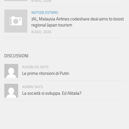
8 AGO, 2026
NOTIZIE ESTERO
JAL, Malaysia Airlines codeshare deal aims to boost
regional Japan tourism
8 AGO, 2026
DISCUSSIONI
AVIOBLOG SAYS:
Le prime ritorsioni di Putin
ADMIN SAYS:
La società si sviluppa. Ed Alitalia?