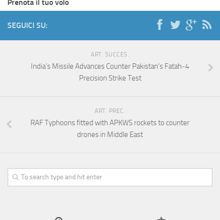
Prenota il tuo volo
SEGUICI SU:
ART. SUCCES.
India’s Missile Advances Counter Pakistan’s Fatah‑4
Precision Strike Test
ART. PREC.
RAF Typhoons fitted with APKWS rockets to counter
drones in Middle East