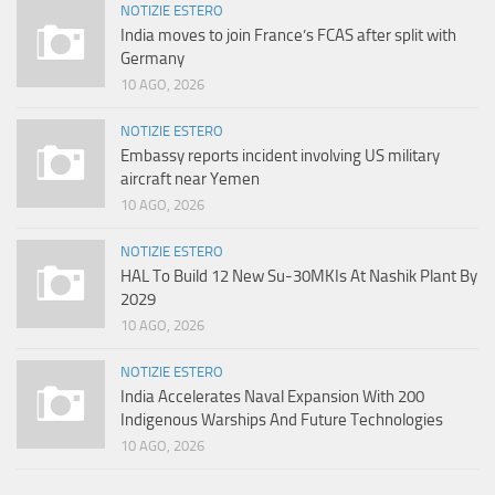
NOTIZIE ESTERO
India moves to join France’s FCAS after split with
Germany
10 AGO, 2026
NOTIZIE ESTERO
Embassy reports incident involving US military
aircraft near Yemen
10 AGO, 2026
NOTIZIE ESTERO
HAL To Build 12 New Su-30MKIs At Nashik Plant By
2029
10 AGO, 2026
NOTIZIE ESTERO
India Accelerates Naval Expansion With 200
Indigenous Warships And Future Technologies
10 AGO, 2026