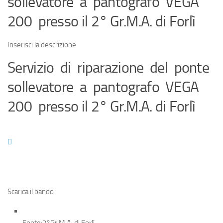
sollevatore a pantografo VEGA
Eventi
200 presso il 2° Gr.M.A. di Forlì
Inserisci la descrizione
Servizio di riparazione del ponte
sollevatore a pantografo VEGA
200 presso il 2° Gr.M.A. di Forlì
Scarica il bando