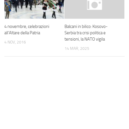
4 novembre, celebrazioni
Balcani in bilico: Kosovo-
all’Altare della Patria
Serbia tra crisi politica e
tensioni, la NATO vigila
4 NOV, 2016
14 MAR, 2025