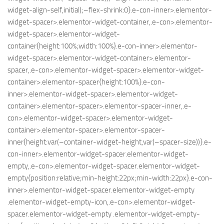
widget-align-self,initial);–flex-shrink:0}.e-con-inner>.elementor-
widget-spacer>.elementor-widget-container,.e-con>.elementor-
widget-spacer>.elementor-widget-
container{height:100%;width:100%}.e-con-inner>.elementor-
widget-spacer>.elementor-widget-container>.elementor-
spacer,.e-con>.elementor-widget-spacer>.elementor-widget-
container>.elementor-spacer{height:100%}.e-con-
inner>.elementor-widget-spacer>.elementor-widget-
container>.elementor-spacer>.elementor-spacer-inner,.e-
con>.elementor-widget-spacer>.elementor-widget-
container>.elementor-spacer>.elementor-spacer-
inner{height:var(–container-widget-height,var(–spacer-size))}.e-
con-inner>.elementor-widget-spacer.elementor-widget-
empty,.e-con>.elementor-widget-spacer.elementor-widget-
empty{position:relative;min-height:22px;min-width:22px}.e-con-
inner>.elementor-widget-spacer.elementor-widget-empty
.elementor-widget-empty-icon,.e-con>.elementor-widget-
spacer.elementor-widget-empty .elementor-widget-empty-