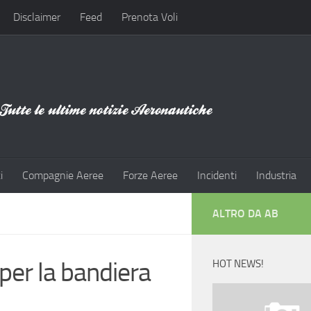
Disclaimer
Feed
Prenota Voli
i
Compagnie Aeree
Forze Aeree
Incidenti
Industria
ALTRO DA AB
per la bandiera
HOT NEWS!