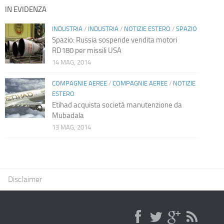
IN EVIDENZA
INDUSTRIA
/
INDUSTRIA
/
NOTIZIE ESTERO
/
SPAZIO
Spazio: Russia sospende vendita motori
RD180 per missili USA
14 MAG, 2014
COMPAGNIE AEREE
/
COMPAGNIE AEREE
/
NOTIZIE
ESTERO
Etihad acquista società manutenzione da
Mubadala
13 MAG, 2014
Disclaimer