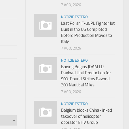
7 AGO, 2026
NOTIZIE ESTERO
Last Polish F-35PL Fighter Jet
Built in the US Completed
Before Production Moves to
Italy
7 AGO, 2026
NOTIZIE ESTERO
Boeing Begins JDAM LR
Payload Unit Production for
500-Pound Strikes Beyond
300 Nautical Miles
7 AGO, 2026
NOTIZIE ESTERO
Belgium blocks China-linked
takeover of helicopter
operator NHV Group