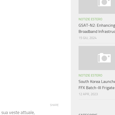
NOTIZIE ESTERO
GSAT-N2: Enhancing 
Broadband Infrastru
15 GIU, 2024
NOTIZIE ESTERO
South Korea Launche
FFX Batch-III Frigate
12 APR, 2023
SHARE
a sua veste attuale,