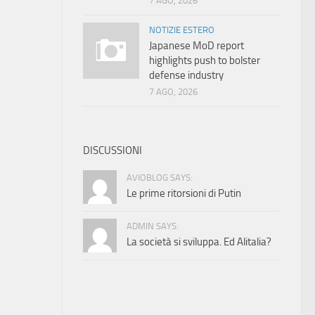
7 AGO, 2026
NOTIZIE ESTERO
Japanese MoD report
highlights push to bolster
defense industry
7 AGO, 2026
DISCUSSIONI
AVIOBLOG SAYS:
Le prime ritorsioni di Putin
ADMIN SAYS:
La società si sviluppa. Ed Alitalia?