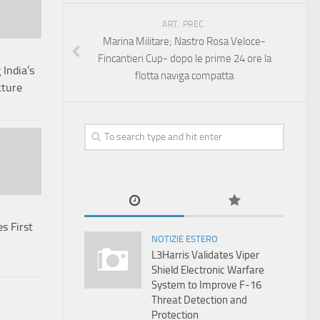
ART. PREC.
Marina Militare; Nastro Rosa Veloce-
Fincantieri Cup- dopo le prime 24 ore la
India’s
flotta naviga compatta
cture
s First
NOTIZIE ESTERO
L3Harris Validates Viper
Shield Electronic Warfare
System to Improve F-16
Threat Detection and
Protection