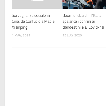
Sorveglianza sociale in
Boom di sbarchi: l’Italia
Cina: da Confucio a Mao e
spalanca i confini ai
Xi Jinping
clandestini e al Covid-19
4 MAG, 2021
15 LUG, 2020