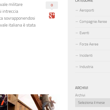
CATEGORIE
vale militare
0
Aeroporti
i intreccia
olta sovrapponendosi
Compagnie Aeree
vale italiana è stata
Eventi
Forze Aeree
Incidenti
Industria
ARCHIVI
Archivi