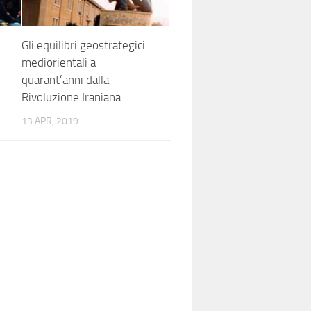
Gli equilibri geostrategici
mediorientali a
quarant’anni dalla
Rivoluzione Iraniana
13 APR, 2019