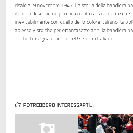
risale al 9 novembre 1947. La storia della bandiera na
italiana descrive un percorso molto affascinante che s
inevitabilmente con quello del tricolore italiano, talv
ad esso visto che per ottantasette anni la bandiera na
anche l’insegna ufficiale del Governo Italiano.
POTREBBERO INTERESSARTI...