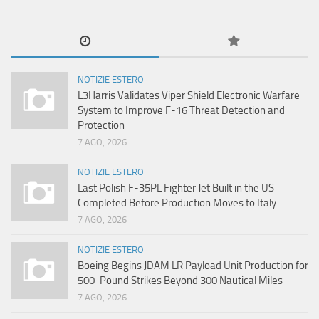
NOTIZIE ESTERO
L3Harris Validates Viper Shield Electronic Warfare
System to Improve F-16 Threat Detection and
Protection
7 AGO, 2026
NOTIZIE ESTERO
Last Polish F-35PL Fighter Jet Built in the US
Completed Before Production Moves to Italy
7 AGO, 2026
NOTIZIE ESTERO
Boeing Begins JDAM LR Payload Unit Production for
500-Pound Strikes Beyond 300 Nautical Miles
7 AGO, 2026