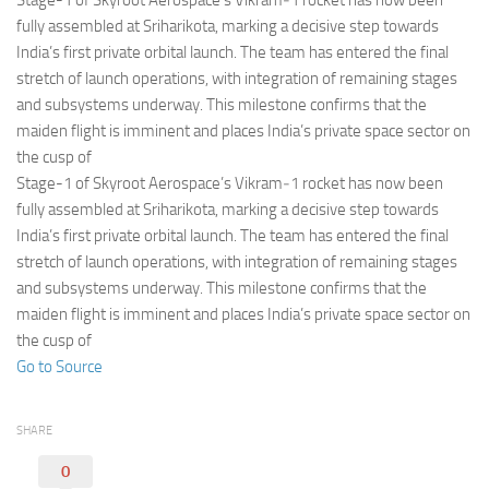
Stage-1 of Skyroot Aerospace’s Vikram‑1 rocket has now been
Eventi
fully assembled at Sriharikota, marking a decisive step towards
India’s first private orbital launch. The team has entered the final
stretch of launch operations, with integration of remaining stages
and subsystems underway. This milestone confirms that the
maiden flight is imminent and places India’s private space sector on
the cusp of
Stage-1 of Skyroot Aerospace’s Vikram‑1 rocket has now been
fully assembled at Sriharikota, marking a decisive step towards
India’s first private orbital launch. The team has entered the final
stretch of launch operations, with integration of remaining stages
and subsystems underway. This milestone confirms that the
maiden flight is imminent and places India’s private space sector on
the cusp of
Go to Source
SHARE
0