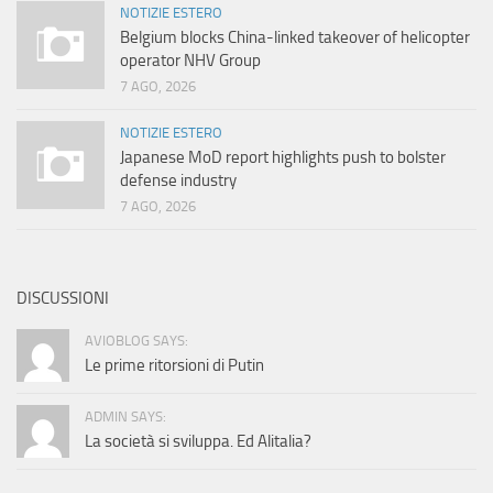
NOTIZIE ESTERO
Belgium blocks China-linked takeover of helicopter
operator NHV Group
7 AGO, 2026
NOTIZIE ESTERO
Japanese MoD report highlights push to bolster
defense industry
7 AGO, 2026
DISCUSSIONI
AVIOBLOG SAYS:
Le prime ritorsioni di Putin
ADMIN SAYS:
La società si sviluppa. Ed Alitalia?