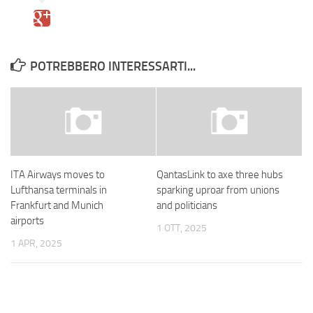
POTREBBERO INTERESSARTI...
ITA Airways moves to
QantasLink to axe three hubs
Lufthansa terminals in
sparking uproar from unions
Frankfurt and Munich
and politicians
airports
1 OTT, 2025
1 APR, 2025