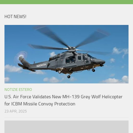
HOT NEWS!
NOTIZIE ESTERO
U.S. Air Force Validates New MH-139 Grey Wolf Helicopter
for ICBM Missile Convoy Protection
23 APR, 2025