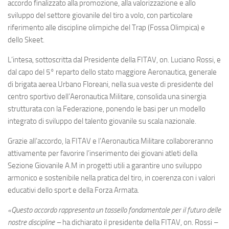
Eventi
accordo finalizzato alla promozione, alla valorizzazione e allo
sviluppo del settore giovanile del tiro a volo, con particolare
riferimento alle discipline olimpiche del Trap (Fossa Olimpica) e
dello Skeet.
L’intesa, sottoscritta dal Presidente della FITAV, on. Luciano Rossi, e
dal capo del 5° reparto dello stato maggiore Aeronautica, generale
di brigata aerea Urbano Floreani, nella sua veste di presidente del
centro sportivo dell’Aeronautica Militare, consolida una sinergia
strutturata con la Federazione, ponendo le basi per un modello
integrato di sviluppo del talento giovanile su scala nazionale.
Grazie all’accordo, la FITAV e l’Aeronautica Militare collaboreranno
attivamente per favorire l’inserimento dei giovani atleti della
Sezione Giovanile A.M in progetti utili a garantire uno sviluppo
armonico e sostenibile nella pratica del tiro, in coerenza con i valori
educativi dello sport e della Forza Armata.
«Questo accordo rappresenta un tassello fondamentale per il futuro delle
nostre discipline –
ha dichiarato il presidente della FITAV, on. Rossi –