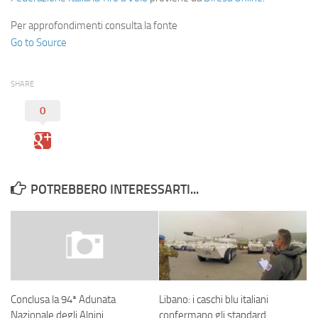
Per approfondimenti consulta la fonte
Go to Source
SHARE
0
POTREBBERO INTERESSARTI...
Libano: i caschi blu italiani
Conclusa la 94ª Adunata
confermano gli standard
Nazionale degli Alpini