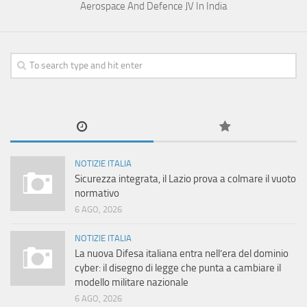
Aerospace And Defence JV In India
NOTIZIE ITALIA
Sicurezza integrata, il Lazio prova a colmare il vuoto
normativo
6 AGO, 2026
NOTIZIE ITALIA
La nuova Difesa italiana entra nell’era del dominio
cyber: il disegno di legge che punta a cambiare il
modello militare nazionale
6 AGO, 2026