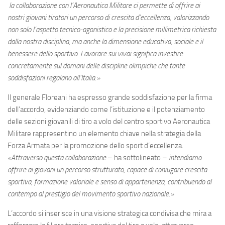
la collaborazione con l’Aeronautica Militare ci permette di offrire ai
nostri giovani tiratori un percorso di crescita d’eccellenza, valorizzando
non solo l’aspetto tecnico-agonistico e la precisione millimetrica richiesta
dalla nostra disciplina, ma anche la dimensione educativa, sociale e il
benessere dello sportivo. Lavorare sui vivai significa investire
concretamente sul domani delle discipline olimpiche che tante
soddisfazioni regalano all’Italia.»
Il generale Floreani ha espresso grande soddisfazione per la firma
dell’accordo, evidenziando come l’istituzione e il potenziamento
delle sezioni giovanili di tiro a volo del centro sportivo Aeronautica
Militare rappresentino un elemento chiave nella strategia della
Forza Armata per la promozione dello sport d’eccellenza
.
«Attraverso questa collaborazione
– ha sottolineato –
intendiamo
offrire ai giovani un percorso strutturato, capace di coniugare crescita
sportiva, formazione valoriale e senso di appartenenza, contribuendo al
contempo al prestigio del movimento sportivo nazionale.»
L’accordo si inserisce in una visione strategica condivisa che mira a