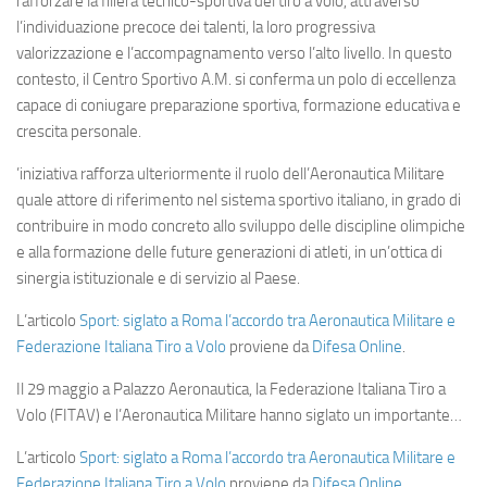
rafforzare la filiera tecnico-sportiva del tiro a volo, attraverso
l’individuazione precoce dei talenti, la loro progressiva
valorizzazione e l’accompagnamento verso l’alto livello. In questo
contesto, il Centro Sportivo A.M. si conferma un polo di eccellenza
capace di coniugare preparazione sportiva, formazione educativa e
crescita personale.
’iniziativa rafforza ulteriormente il ruolo dell’Aeronautica Militare
quale attore di riferimento nel sistema sportivo italiano, in grado di
contribuire in modo concreto allo sviluppo delle discipline olimpiche
e alla formazione delle future generazioni di atleti, in un’ottica di
sinergia istituzionale e di servizio al Paese.
L’articolo
Sport: siglato a Roma l’accordo tra Aeronautica Militare e
Federazione Italiana Tiro a Volo
proviene da
Difesa Online
.
Il 29 maggio a Palazzo Aeronautica, la Federazione Italiana Tiro a
Volo (FITAV) e l’Aeronautica Militare hanno siglato un importante…
L’articolo
Sport: siglato a Roma l’accordo tra Aeronautica Militare e
Federazione Italiana Tiro a Volo
proviene da
Difesa Online
.