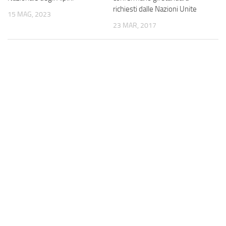
richiesti dalle Nazioni Unite
15 MAG, 2023
23 MAR, 2017