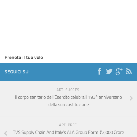
Prenota il tuo volo
SEGUICI SU:
ART. SUCCES.
Il corpo sanitario dell’Esercito celebra il 193° anniversario
della sua costituzione
ART. PREC.
TVS Supply Chain And Italy’s ALA Group Form ₹2,000 Crore