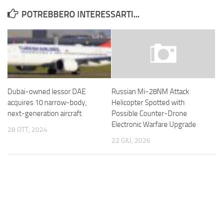
POTREBBERO INTERESSARTI...
Dubai-owned lessor DAE
Russian Mi-28NM Attack
acquires 10 narrow-body,
Helicopter Spotted with
next-generation aircraft
Possible Counter-Drone
Electronic Warfare Upgrade
28 OTT, 2024
22 GIU, 2026