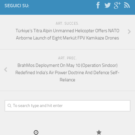
SEGUICI SU:
ART. SUCCES.
Türkiye’s Titra Alpin Unmanned Helicopter Offers NATO
Airborne Launch of Eight Merküt FPV Kamikaze Drones
ART. PREC.
BrahMos Deployment On May 10 (Operation Sindoor)
Redefined India’s Air Power Doctrine And Defence Self-
Reliance