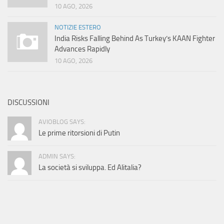
10 AGO, 2026
NOTIZIE ESTERO
India Risks Falling Behind As Turkey’s KAAN Fighter
Advances Rapidly
10 AGO, 2026
DISCUSSIONI
AVIOBLOG SAYS:
Le prime ritorsioni di Putin
ADMIN SAYS:
La società si sviluppa. Ed Alitalia?