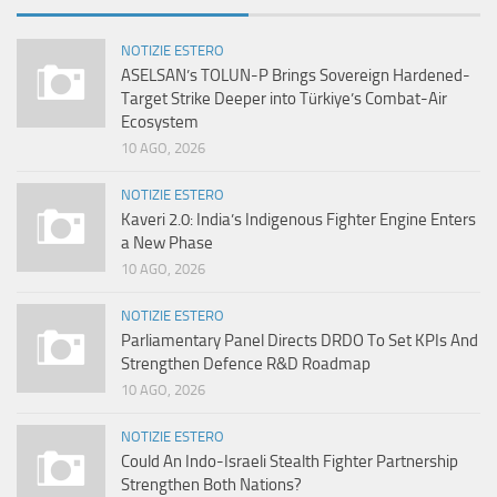
NOTIZIE ESTERO
ASELSAN’s TOLUN-P Brings Sovereign Hardened-
Target Strike Deeper into Türkiye’s Combat-Air
Ecosystem
10 AGO, 2026
NOTIZIE ESTERO
Kaveri 2.0: India’s Indigenous Fighter Engine Enters
a New Phase
10 AGO, 2026
NOTIZIE ESTERO
Parliamentary Panel Directs DRDO To Set KPIs And
Strengthen Defence R&D Roadmap
10 AGO, 2026
NOTIZIE ESTERO
Could An Indo-Israeli Stealth Fighter Partnership
Strengthen Both Nations?