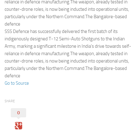
Eventi
reliance in defence manufacturing.The weapon, already tested in
counter-drone roles, is now being inducted into operational units,
particularly under the Northern Command.The Bangalore-based
defence
SSS Defence has successfully delivered the first batch of its
indigenously designed T-12 Semi-Auto Shotguns to the Indian
Army, marking a significant milestone in India’s drive towards self-
reliance in defence manufacturing.The weapon, already tested in
counter-drone roles, is now being inducted into operational units,
particularly under the Northern Command.The Bangalore-based
defence
Go to Source
SHARE
0