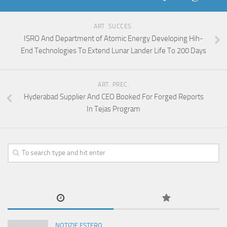
ART. SUCCES.
ISRO And Department of Atomic Energy Developing Hih-
End Technologies To Extend Lunar Lander Life To 200 Days
ART. PREC.
Hyderabad Supplier And CEO Booked For Forged Reports
In Tejas Program
NOTIZIE ESTERO