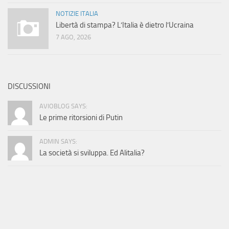
NOTIZIE ITALIA
Libertà di stampa? L’Italia è dietro l’Ucraina
7 AGO, 2026
DISCUSSIONI
AVIOBLOG SAYS:
Le prime ritorsioni di Putin
ADMIN SAYS:
La società si sviluppa. Ed Alitalia?