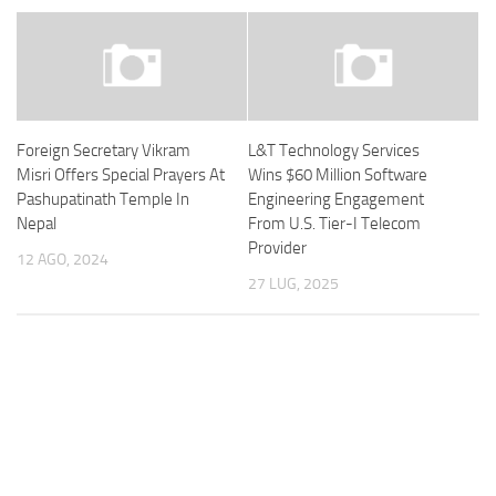
Foreign Secretary Vikram
L&T Technology Services
Misri Offers Special Prayers At
Wins $60 Million Software
Pashupatinath Temple In
Engineering Engagement
Nepal
From U.S. Tier-I Telecom
Provider
12 AGO, 2024
27 LUG, 2025