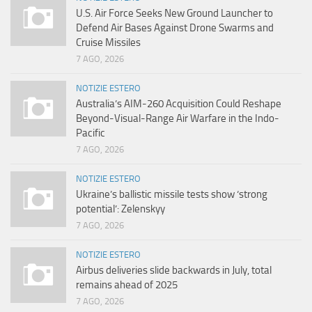
U.S. Air Force Seeks New Ground Launcher to
Defend Air Bases Against Drone Swarms and
Cruise Missiles
7 AGO, 2026
NOTIZIE ESTERO
Australia’s AIM-260 Acquisition Could Reshape
Beyond-Visual-Range Air Warfare in the Indo-
Pacific
7 AGO, 2026
NOTIZIE ESTERO
Ukraine’s ballistic missile tests show ‘strong
potential’: Zelenskyy
7 AGO, 2026
NOTIZIE ESTERO
Airbus deliveries slide backwards in July, total
remains ahead of 2025
7 AGO, 2026