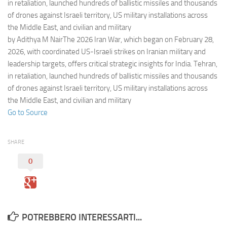
Eventi
in retaliation, launched hundreds of ballistic missiles and thousands
of drones against Israeli territory, US military installations across
the Middle East, and civilian and military
by Adithya M NairThe 2026 Iran War, which began on February 28,
2026, with coordinated US-Israeli strikes on Iranian military and
leadership targets, offers critical strategic insights for India. Tehran,
in retaliation, launched hundreds of ballistic missiles and thousands
of drones against Israeli territory, US military installations across
the Middle East, and civilian and military
Go to Source
SHARE
0
POTREBBERO INTERESSARTI...