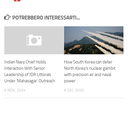
POTREBBERO INTERESSARTI...
How South Korea can deter
Indian Navy Chief Holds
North Korea’s nuclear gambit
Interaction With Senior
with precision air and naval
Leadership of IOR Littorals
power
Under ‘Mahasagar’ Outreach
6 GIU, 2025
6 NOV, 2024