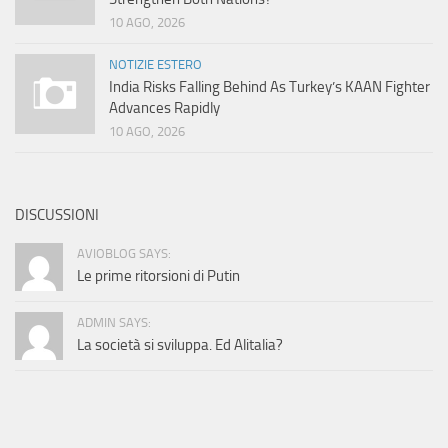
10 AGO, 2026
NOTIZIE ESTERO
India Risks Falling Behind As Turkey’s KAAN Fighter
Advances Rapidly
10 AGO, 2026
DISCUSSIONI
AVIOBLOG SAYS:
Le prime ritorsioni di Putin
ADMIN SAYS:
La società si sviluppa. Ed Alitalia?