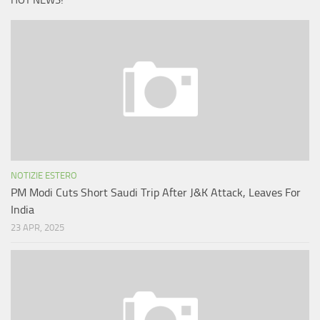
HOT NEWS!
NOTIZIE ESTERO
PM Modi Cuts Short Saudi Trip After J&K Attack, Leaves For
India
23 APR, 2025