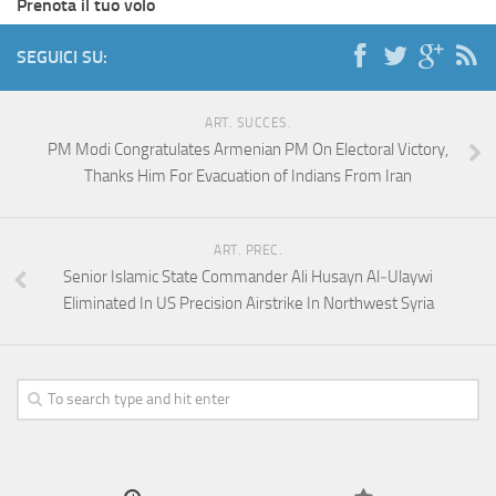
Prenota il tuo volo
SEGUICI SU:
ART. SUCCES.
PM Modi Congratulates Armenian PM On Electoral Victory,
Thanks Him For Evacuation of Indians From Iran
ART. PREC.
Senior Islamic State Commander Ali Husayn Al‑Ulaywi
Eliminated In US Precision Airstrike In Northwest Syria