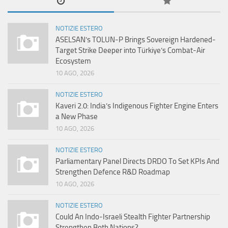
NOTIZIE ESTERO
ASELSAN’s TOLUN-P Brings Sovereign Hardened-
Target Strike Deeper into Türkiye’s Combat-Air
Ecosystem
10 AGO, 2026
NOTIZIE ESTERO
Kaveri 2.0: India’s Indigenous Fighter Engine Enters
a New Phase
10 AGO, 2026
NOTIZIE ESTERO
Parliamentary Panel Directs DRDO To Set KPIs And
Strengthen Defence R&D Roadmap
10 AGO, 2026
NOTIZIE ESTERO
Could An Indo-Israeli Stealth Fighter Partnership
Strengthen Both Nations?