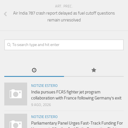
ART. PREC.
Air India 787 crash report delayed as fuel cutoff questions
remain unresolved
NOTIZIE ESTERO
India pursues FCAS fighter jet program
collaboration with France following Germany’s exit
9 AGO, 2026
NOTIZIE ESTERO
Parliamentary Panel Urges Fast-Track Funding For