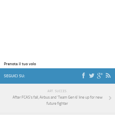
Prenota il tuo volo
SEGUICI SU:
ART. SUCCES.
After FCAS’s fall, Airbus and ‘Team Gen 6’ line up for new
future fighter