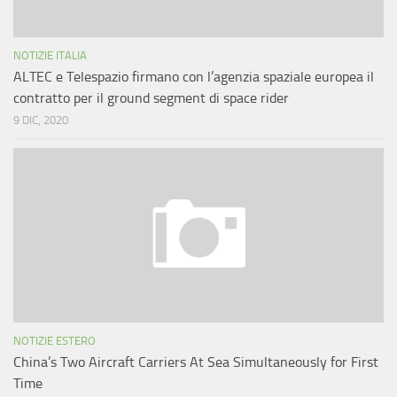
NOTIZIE ITALIA
ALTEC e Telespazio firmano con l’agenzia spaziale europea il
contratto per il ground segment di space rider
9 DIC, 2020
NOTIZIE ESTERO
China’s Two Aircraft Carriers At Sea Simultaneously for First
Time