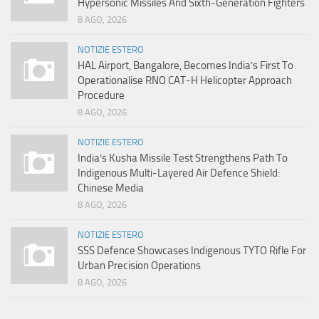
Hypersonic Missiles And Sixth-Generation Fighters
8 AGO, 2026
NOTIZIE ESTERO
HAL Airport, Bangalore, Becomes India’s First To
Operationalise RNO CAT-H Helicopter Approach
Procedure
8 AGO, 2026
NOTIZIE ESTERO
India’s Kusha Missile Test Strengthens Path To
Indigenous Multi-Layered Air Defence Shield:
Chinese Media
8 AGO, 2026
NOTIZIE ESTERO
SSS Defence Showcases Indigenous TYTO Rifle For
Urban Precision Operations
8 AGO, 2026