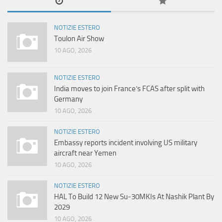
NOTIZIE ESTERO
Toulon Air Show
10 AGO, 2026
NOTIZIE ESTERO
India moves to join France’s FCAS after split with
Germany
10 AGO, 2026
NOTIZIE ESTERO
Embassy reports incident involving US military
aircraft near Yemen
10 AGO, 2026
NOTIZIE ESTERO
HAL To Build 12 New Su-30MKIs At Nashik Plant By
2029
10 AGO, 2026