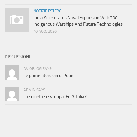
NOTIZIE ESTERO
India Accelerates Naval Expansion With 200
Indigenous Warships And Future Technologies
10 AGO, 2026
DISCUSSIONI
AVIOBLOG SAYS:
Le prime ritorsioni di Putin
ADMIN SAYS:
La società si sviluppa. Ed Alitalia?