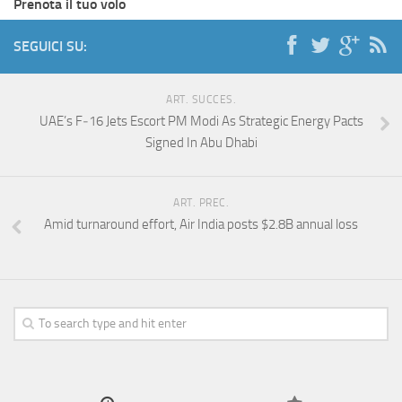
Prenota il tuo volo
SEGUICI SU:
ART. SUCCES.
UAE’s F‑16 Jets Escort PM Modi As Strategic Energy Pacts
Signed In Abu Dhabi
ART. PREC.
Amid turnaround effort, Air India posts $2.8B annual loss