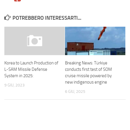
POTREBBERO INTERESSARTI...
Breaking News: Türkiye
Korea to Launch Production of
conducts first test of SOM
L-SAM Missile Defense
cruise missile powered by
System in 2025:
new indigenous engine
9 GIU, 2023
6 GIU, 2025