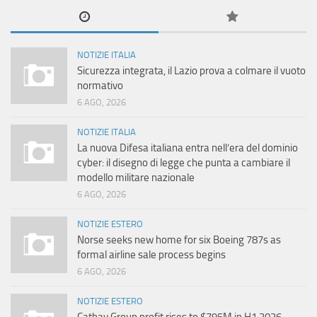
NOTIZIE ITALIA
Sicurezza integrata, il Lazio prova a colmare il vuoto
normativo
6 AGO, 2026
NOTIZIE ITALIA
La nuova Difesa italiana entra nell’era del dominio
cyber: il disegno di legge che punta a cambiare il
modello militare nazionale
6 AGO, 2026
NOTIZIE ESTERO
Norse seeks new home for six Boeing 787s as
formal airline sale process begins
6 AGO, 2026
NOTIZIE ESTERO