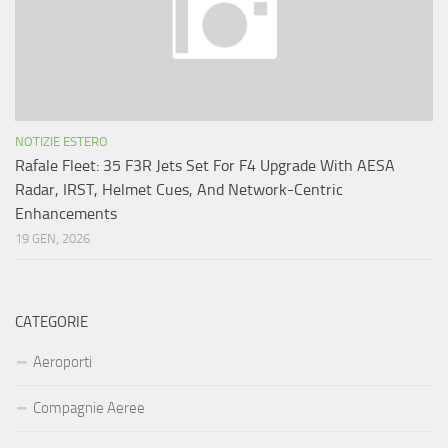
NOTIZIE ESTERO
Rafale Fleet: 35 F3R Jets Set For F4 Upgrade With AESA
Radar, IRST, Helmet Cues, And Network-Centric
Enhancements
19 GEN, 2026
CATEGORIE
Aeroporti
Compagnie Aeree