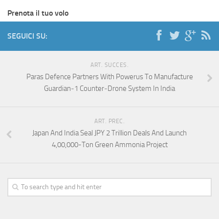
Prenota il tuo volo
SEGUICI SU:
ART. SUCCES.
Paras Defence Partners With Powerus To Manufacture
Guardian‑1 Counter‑Drone System In India
ART. PREC.
Japan And India Seal JPY 2 Trillion Deals And Launch
4,00,000-Ton Green Ammonia Project