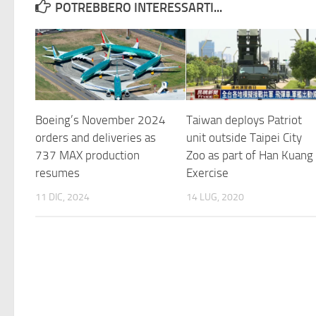
POTREBBERO INTERESSARTI...
Boeing’s November 2024
Taiwan deploys Patriot
orders and deliveries as
unit outside Taipei City
737 MAX production
Zoo as part of Han Kuang
resumes
Exercise
11 DIC, 2024
14 LUG, 2020