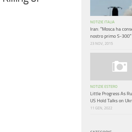
NOTIZIE ITALIA
Iran: “Mosca ha cons
nostro primo S-300”
23 NOV, 2015
NOTIZIE ESTERO
Little Progress As R
US Hold Talks on Uk
11 GEN, 2022