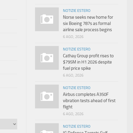
NOTIZIE ESTERO
Norse seeks new home for
six Boeing 787s as formal
airline sale process begins
6 AGO, 2026
NOTIZIE ESTERO
Cathay Group profit rises to
$795M in H1 2026 despite
fuel price spike
6 AGO, 2026
NOTIZIE ESTERO
Airbus completes A350F
vibration tests ahead of first
flight
6 AGO, 2026
NOTIZIE ESTERO