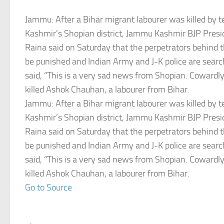
Jammu: After a Bihar migrant labourer was killed by te
Kashmir’s Shopian district, Jammu Kashmir BJP Presi
Raina said on Saturday that the perpetrators behind t
be punished and Indian Army and J-K police are searc
said, “This is a very sad news from Shopian. Cowardly 
killed Ashok Chauhan, a labourer from Bihar.
Jammu: After a Bihar migrant labourer was killed by te
Kashmir’s Shopian district, Jammu Kashmir BJP Presi
Raina said on Saturday that the perpetrators behind t
be punished and Indian Army and J-K police are searc
said, “This is a very sad news from Shopian. Cowardly 
killed Ashok Chauhan, a labourer from Bihar.
Go to Source