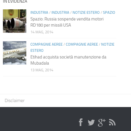
IN EVIDENZA
INDUSTRIA
/
INDUSTRIA
/
NOTIZIE ESTERO
/
SPAZIO
Spazio: Russia sospende vendita motori
RD180 per missili USA
14 MAG, 2014
COMPAGNIE AEREE
/
COMPAGNIE AEREE
/
NOTIZIE
ESTERO
Etihad acquista società manutenzione da
Mubadala
13 MAG, 2014
Disclaimer