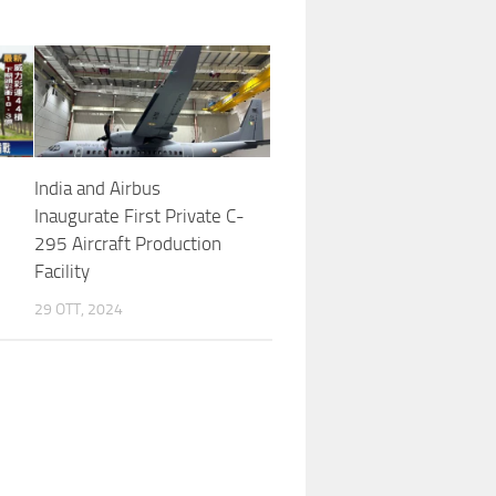
India and Airbus
Inaugurate First Private C-
295 Aircraft Production
Facility
29 OTT, 2024