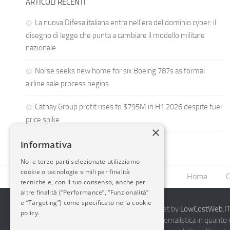
ARTICOLI RECENTI
La nuova Difesa italiana entra nell’era del dominio cyber: il
disegno di legge che punta a cambiare il modello militare
nazionale
Norse seeks new home for six Boeing 787s as formal
airline sale process begins
Cathay Group profit rises to $795M in H1 2026 despite fuel
price spike
×
Informativa
Noi e terze parti selezionate utilizziamo
cookie o tecnologie simili per finalità
Home
C
tecniche e, con il tuo consenso, anche per
altre finalità (“Performance”, “Funzionalità”
e “Targeting”) come specificato nella cookie
2014-2026 AvioBlog - Creazione Siti Internet by
LowCostWeb.IT 
policy.
Questo blog non rappresenta una testata giornalistica in quanto