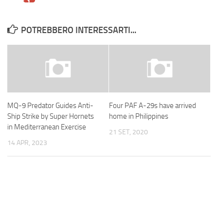
POTREBBERO INTERESSARTI...
MQ-9 Predator Guides Anti-
Four PAF A-29s have arrived
Ship Strike by Super Hornets
home in Philippines
in Mediterranean Exercise
21 SET, 2020
14 APR, 2023