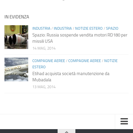
IN EVIDENZA
INDUSTRIA
/
INDUSTRIA
/
NOTIZIE ESTERO
/
SPAZIO
Spazio: Russia sospende vendita motori RD180 per
missili USA
14 MAG, 2014
COMPAGNIE AEREE
/
COMPAGNIE AEREE
/
NOTIZIE
ESTERO
Etihad acquista società manutenzione da
Mubadala
13 MAG, 2014