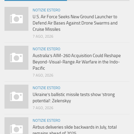
NOTIZIE ESTERO
U.S. Air Force Seeks New Ground Launcher to
Defend Air Bases Against Drone Swarms and
Cruise Missiles
7 AGO, 2026
NOTIZIE ESTERO
Australia’s AIM-260 Acquisition Could Reshape
Beyond-Visual-Range Air Warfare in the Indo-
Pacific
7 AGO, 2026
NOTIZIE ESTERO
Ukraine’s ballistic missile tests show ‘strong
potential’: Zelenskyy
7 AGO, 2026
NOTIZIE ESTERO
Airbus deliveries slide backwards in July, total
remains ahead of 2025