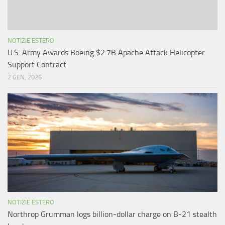
NOTIZIE ESTERO
U.S. Army Awards Boeing $2.7B Apache Attack Helicopter
Support Contract
2 GEN, 2026
NOTIZIE ESTERO
Northrop Grumman logs billion-dollar charge on B-21 stealth