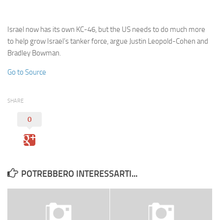
Eventi
Israel now has its own KC-46, but the US needs to do much more
to help grow Israel’s tanker force, argue Justin Leopold-Cohen and
Bradley Bowman.
Go to Source
SHARE
0
POTREBBERO INTERESSARTI...