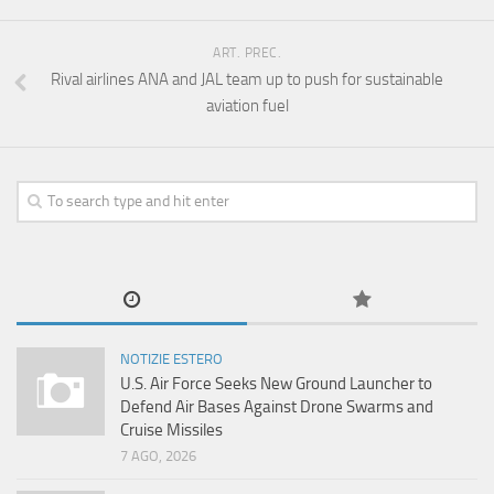
ART. PREC.
Rival airlines ANA and JAL team up to push for sustainable
aviation fuel
NOTIZIE ESTERO
U.S. Air Force Seeks New Ground Launcher to
Defend Air Bases Against Drone Swarms and
Cruise Missiles
7 AGO, 2026