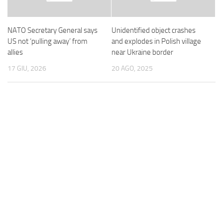
NATO Secretary General says
Unidentified object crashes
US not ‘pulling away’ from
and explodes in Polish village
allies
near Ukraine border
17 GIU, 2026
20 AGO, 2025