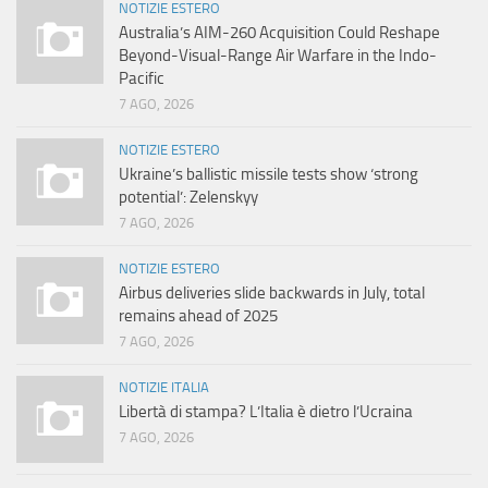
NOTIZIE ESTERO
Australia’s AIM-260 Acquisition Could Reshape
Beyond-Visual-Range Air Warfare in the Indo-
Pacific
7 AGO, 2026
NOTIZIE ESTERO
Ukraine’s ballistic missile tests show ‘strong
potential’: Zelenskyy
7 AGO, 2026
NOTIZIE ESTERO
Airbus deliveries slide backwards in July, total
remains ahead of 2025
7 AGO, 2026
NOTIZIE ITALIA
Libertà di stampa? L’Italia è dietro l’Ucraina
7 AGO, 2026