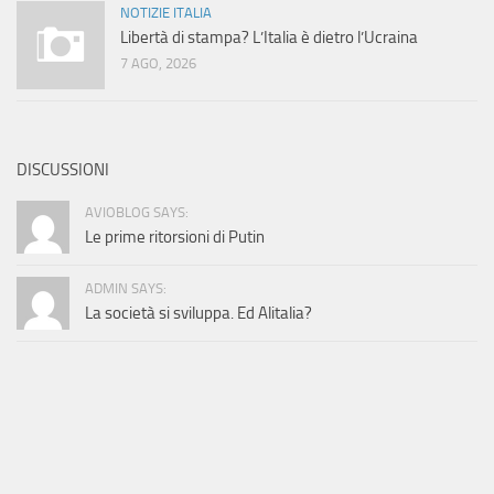
NOTIZIE ITALIA
Libertà di stampa? L’Italia è dietro l’Ucraina
7 AGO, 2026
DISCUSSIONI
AVIOBLOG SAYS:
Le prime ritorsioni di Putin
ADMIN SAYS:
La società si sviluppa. Ed Alitalia?