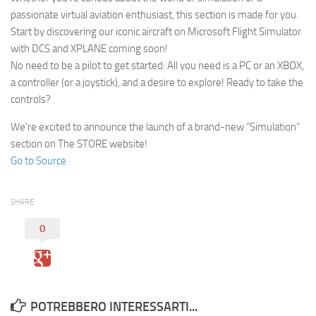
Eventi
passionate virtual aviation enthusiast, this section is made for you.
Start by discovering our iconic aircraft on Microsoft Flight Simulator
with DCS and XPLANE coming soon!
No need to be a pilot to get started: All you need is a PC or an XBOX,
a controller (or a joystick), and a desire to explore! Ready to take the
controls?
We’re excited to announce the launch of a brand-new “Simulation”
section on The STORE website!
Go to Source
SHARE
0
POTREBBERO INTERESSARTI...