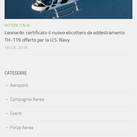
NOTIZIE ITALIA
Leonardo: certificato il nuovo elicottero da addestramento
TH-119 offerto per la U.S. Navy
18 LUG, 2019
CATEGORIE
Aeroporti
Compagnie Aeree
Eventi
Forze Aeree