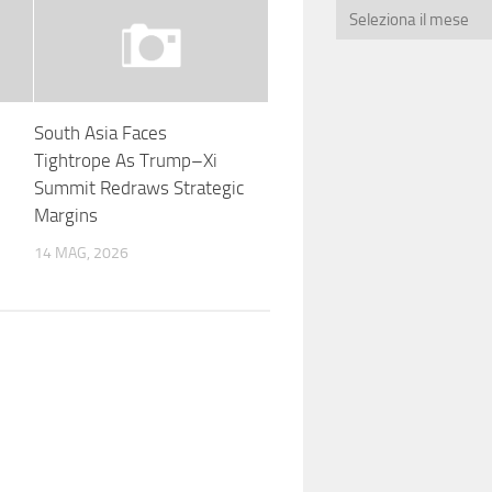
South Asia Faces
Tightrope As Trump–Xi
f
Summit Redraws Strategic
,
Margins
14 MAG, 2026