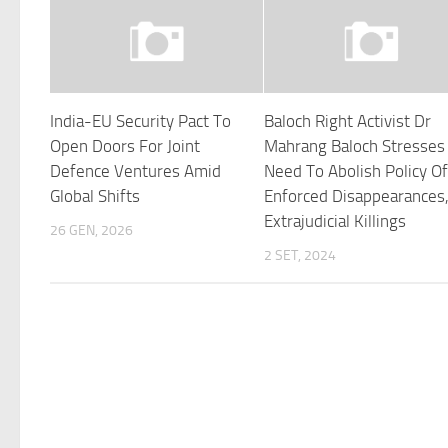
India-EU Security Pact To
Baloch Right Activist Dr
Open Doors For Joint
Mahrang Baloch Stresses
Defence Ventures Amid
Need To Abolish Policy O
Global Shifts
Enforced Disappearances
Extrajudicial Killings
26 GEN, 2026
2 SET, 2024