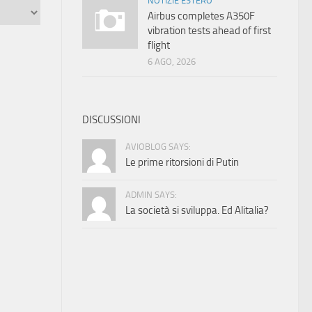
NOTIZIE ESTERO
Airbus completes A350F
vibration tests ahead of first
flight
6 AGO, 2026
DISCUSSIONI
AVIOBLOG SAYS:
Le prime ritorsioni di Putin
ADMIN SAYS:
La società si sviluppa. Ed Alitalia?