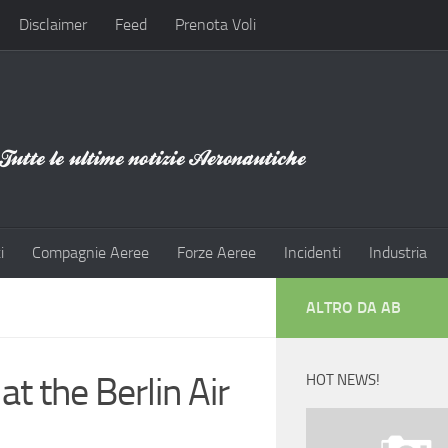
Disclaimer
Feed
Prenota Voli
i
Compagnie Aeree
Forze Aeree
Incidenti
Industria
ALTRO DA AB
t the Berlin Air
HOT NEWS!