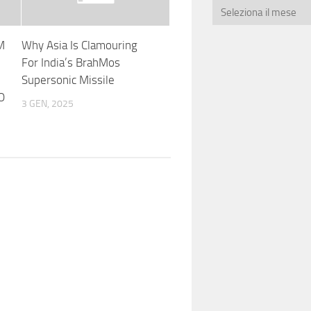
M
Why Asia Is Clamouring
For India’s BrahMos
Supersonic Missile
O
3 GEN, 2025