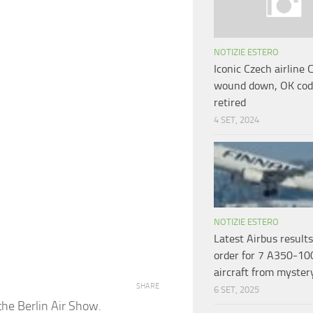
NOTIZIE ESTERO
Iconic Czech airline 
wound down, OK co
retired
4 SET, 2024
NOTIZIE ESTERO
Latest Airbus results
order for 7 A350-10
aircraft from myste
SHARE
6 SET, 2025
he Berlin Air Show.