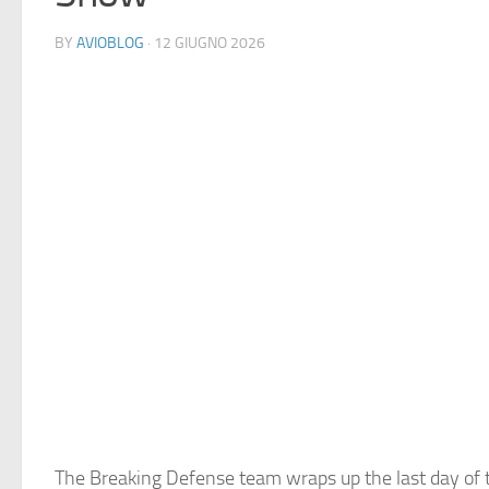
BY
AVIOBLOG
· 12 GIUGNO 2026
The Breaking Defense team wraps up the last day of t