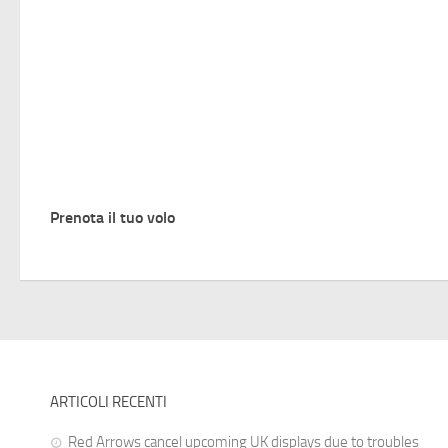
Prenota il tuo volo
ARTICOLI RECENTI
Red Arrows cancel upcoming UK displays due to troubles