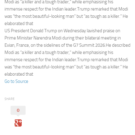
Eventi
Modi as “a killer and a tough trader,” while emphasising his
immense respect for the Indian leader.Trump remarked that Modi
was “the most beautiful-looking man” but “as tough as a killer.” He
elaborated that
US President Donald Trump on Wednesday lavished praise on
Prime Minister Narendra Modi during their bilateral meeting in
Evian, France, on the sidelines of the G7 Summit 2026.He described
Modi as “a killer and a tough trader,” while emphasising his
immense respect for the Indian leader.Trump remarked that Modi
was “the most beautiful-looking man” but “as tough as a killer.” He
elaborated that
Go to Source
SHARE
0