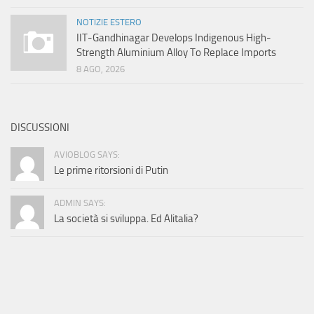
NOTIZIE ESTERO
IIT-Gandhinagar Develops Indigenous High-
Strength Aluminium Alloy To Replace Imports
8 AGO, 2026
DISCUSSIONI
AVIOBLOG SAYS:
Le prime ritorsioni di Putin
ADMIN SAYS:
La società si sviluppa. Ed Alitalia?