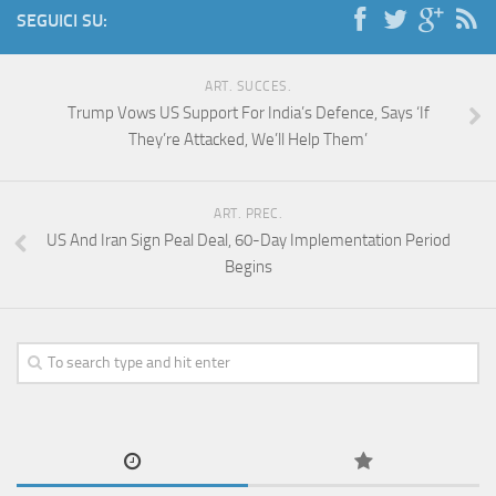
SEGUICI SU:
ART. SUCCES.
Trump Vows US Support For India’s Defence, Says ‘If
They’re Attacked, We’ll Help Them’
ART. PREC.
US And Iran Sign Peal Deal, 60-Day Implementation Period
Begins