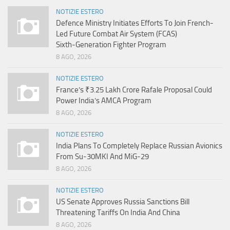
NOTIZIE ESTERO
Defence Ministry Initiates Efforts To Join French-
Led Future Combat Air System (FCAS)
Sixth‑Generation Fighter Program
8 AGO, 2026
NOTIZIE ESTERO
France’s ₹3.25 Lakh Crore Rafale Proposal Could
Power India’s AMCA Program
8 AGO, 2026
NOTIZIE ESTERO
India Plans To Completely Replace Russian Avionics
From Su-30MKI And MiG-29
8 AGO, 2026
NOTIZIE ESTERO
US Senate Approves Russia Sanctions Bill
Threatening Tariffs On India And China
8 AGO, 2026