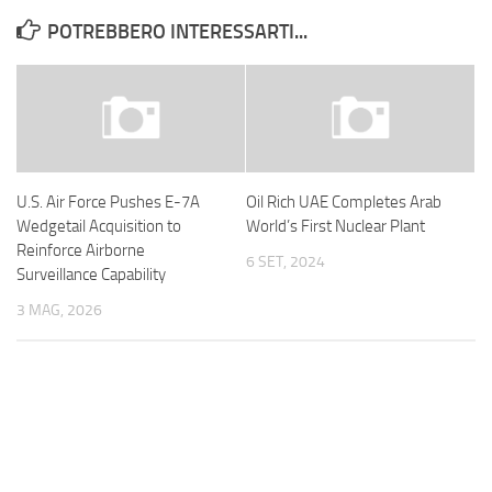
POTREBBERO INTERESSARTI...
U.S. Air Force Pushes E-7A
Oil Rich UAE Completes Arab
Wedgetail Acquisition to
World’s First Nuclear Plant
Reinforce Airborne
6 SET, 2024
Surveillance Capability
3 MAG, 2026