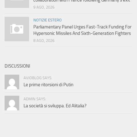
collaboration with France following Germany’s exit
9 AGO, 2026
NOTIZIE ESTERO
Parliamentary Panel Urges Fast-Track Funding For
Hypersonic Missiles And Sixth-Generation Fighters
8 AGO, 2026
DISCUSSIONI
AVIOBLOG SAYS:
Le prime ritorsioni di Putin
ADMIN SAYS:
La società si sviluppa. Ed Alitalia?