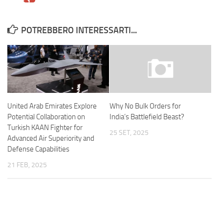
POTREBBERO INTERESSARTI...
United Arab Emirates Explore
Why No Bulk Orders for
Potential Collaboration on
India’s Battlefield Beast?
Turkish KAAN Fighter for
25 SET, 2025
Advanced Air Superiority and
Defense Capabilities
21 FEB, 2025