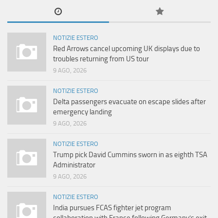
NOTIZIE ESTERO
Red Arrows cancel upcoming UK displays due to
troubles returning from US tour
9 AGO, 2026
NOTIZIE ESTERO
Delta passengers evacuate on escape slides after
emergency landing
9 AGO, 2026
NOTIZIE ESTERO
Trump pick David Cummins sworn in as eighth TSA
Administrator
9 AGO, 2026
NOTIZIE ESTERO
India pursues FCAS fighter jet program