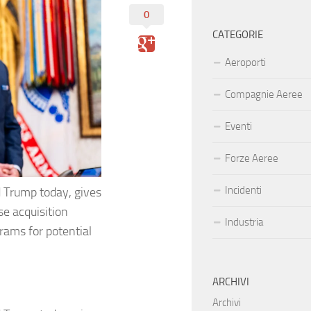
0
CATEGORIE
Aeroporti
Compagnie Aeree
Eventi
Forze Aeree
Incidenti
 Trump today, gives
se acquisition
Industria
rams for potential
ARCHIVI
Archivi