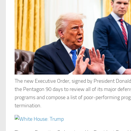
The new Executive Order, signed by President Donald
the Pentagon 90 days to review all of its major defen
programs and compose a list of poor-performing prog
termination.