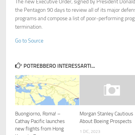
The new Executive Order, signed by President Donald
the Pentagon 90 days to review all of its major defen
programs and compose a list of poor-performing prog
termination.
Go to Source
POTREBBERO INTERESSARTI...
Buongiorno, Roma! –
Morgan Stanley Cautious
Cathay Pacific launches
About Boeing Prospects
new flights from Hong
1 DIC, 2023