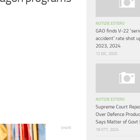
NOTIZIE ESTERO
GAO finds V-22 ‘seri
accident’ rate shot u
2023, 2024
12 DIC, 2025
NOTIZIE ESTERO
Supreme Court Rejec
Over Defence Produc
Says Matter of Govt 
SHARE
18 OTT, 2024