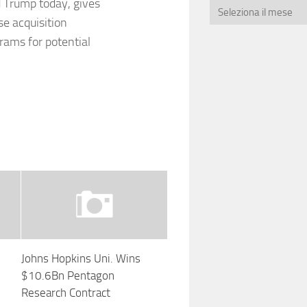
 Trump today, gives
se acquisition
rams for potential
Johns Hopkins Uni. Wins
$10.6Bn Pentagon
Research Contract