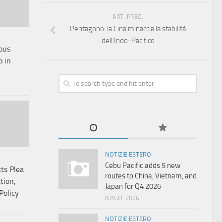
ART. PREC.
Pentagono: la Cina minaccia la stabilità
dell’Indo-Pacifico
ous
p in
NOTIZIE ESTERO
Cebu Pacific adds 5 new
ts Plea
routes to China, Vietnam, and
tion,
Japan for Q4 2026
Policy
8 AGO, 2026
NOTIZIE ESTERO