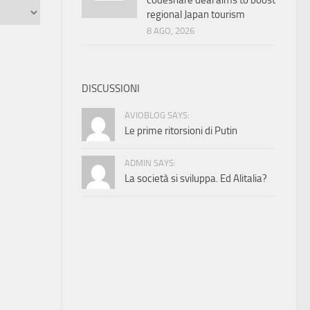
codeshare deal aims to boost
regional Japan tourism
8 AGO, 2026
DISCUSSIONI
AVIOBLOG SAYS:
Le prime ritorsioni di Putin
ADMIN SAYS:
La società si sviluppa. Ed Alitalia?