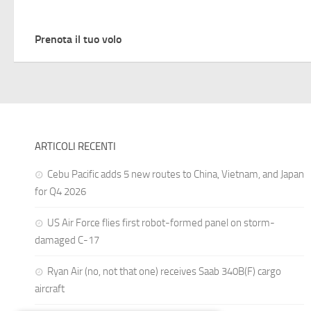
Prenota il tuo volo
ARTICOLI RECENTI
Cebu Pacific adds 5 new routes to China, Vietnam, and Japan
for Q4 2026
US Air Force flies first robot-formed panel on storm-
damaged C-17
Ryan Air (no, not that one) receives Saab 340B(F) cargo
aircraft