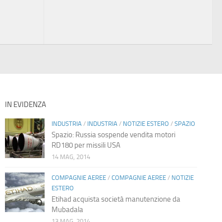
IN EVIDENZA
INDUSTRIA
/
INDUSTRIA
/
NOTIZIE ESTERO
/
SPAZIO
Spazio: Russia sospende vendita motori
RD180 per missili USA
14 MAG, 2014
COMPAGNIE AEREE
/
COMPAGNIE AEREE
/
NOTIZIE
ESTERO
Etihad acquista società manutenzione da
Mubadala
13 MAG, 2014