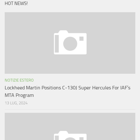
HOT NEWS!
NOTIZIE ESTERO
Lockheed Martin Positions C-130J Super Hercules For IAF’s
MTA Program
13 LUG, 2024