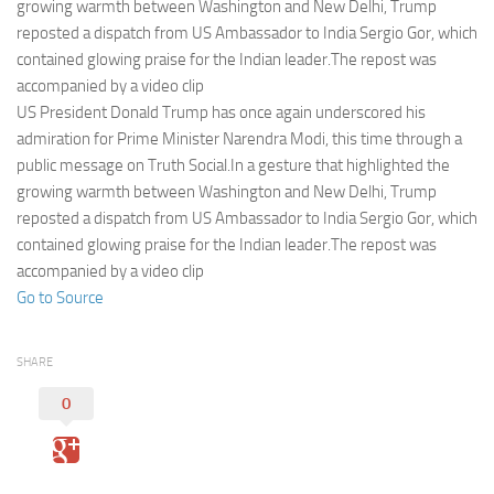
Eventi
growing warmth between Washington and New Delhi, Trump
reposted a dispatch from US Ambassador to India Sergio Gor, which
contained glowing praise for the Indian leader.The repost was
accompanied by a video clip
US President Donald Trump has once again underscored his
admiration for Prime Minister Narendra Modi, this time through a
public message on Truth Social.In a gesture that highlighted the
growing warmth between Washington and New Delhi, Trump
reposted a dispatch from US Ambassador to India Sergio Gor, which
contained glowing praise for the Indian leader.The repost was
accompanied by a video clip
Go to Source
SHARE
0