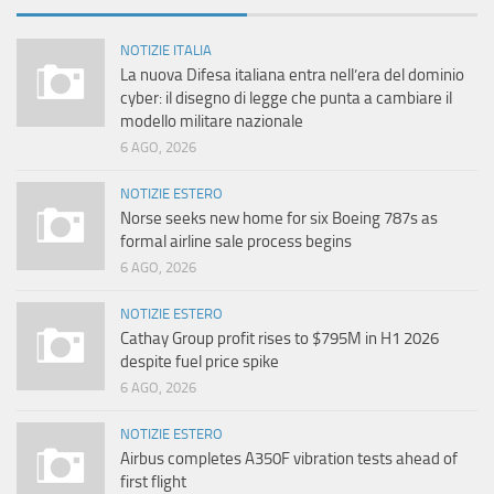
NOTIZIE ITALIA
La nuova Difesa italiana entra nell’era del dominio
cyber: il disegno di legge che punta a cambiare il
modello militare nazionale
6 AGO, 2026
NOTIZIE ESTERO
Norse seeks new home for six Boeing 787s as
formal airline sale process begins
6 AGO, 2026
NOTIZIE ESTERO
Cathay Group profit rises to $795M in H1 2026
despite fuel price spike
6 AGO, 2026
NOTIZIE ESTERO
Airbus completes A350F vibration tests ahead of
first flight