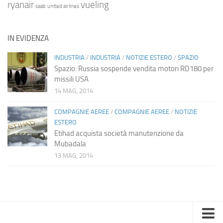
ryanair
vueling
saab
united airlines
IN EVIDENZA
INDUSTRIA
/
INDUSTRIA
/
NOTIZIE ESTERO
/
SPAZIO
Spazio: Russia sospende vendita motori RD180 per
missili USA
14 MAG, 2014
COMPAGNIE AEREE
/
COMPAGNIE AEREE
/
NOTIZIE
ESTERO
Etihad acquista società manutenzione da
Mubadala
13 MAG, 2014