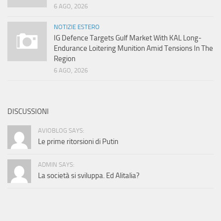
6 AGO, 2026
NOTIZIE ESTERO
IG Defence Targets Gulf Market With KAL Long-
Endurance Loitering Munition Amid Tensions In The
Region
6 AGO, 2026
DISCUSSIONI
AVIOBLOG SAYS:
Le prime ritorsioni di Putin
ADMIN SAYS:
La società si sviluppa. Ed Alitalia?