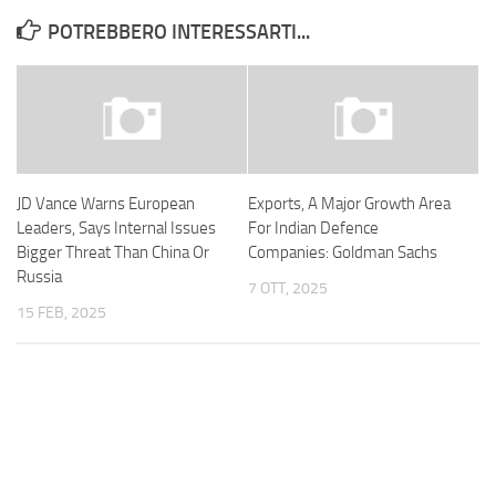
POTREBBERO INTERESSARTI...
JD Vance Warns European
Exports, A Major Growth Area
Leaders, Says Internal Issues
For Indian Defence
Bigger Threat Than China Or
Companies: Goldman Sachs
Russia
7 OTT, 2025
15 FEB, 2025