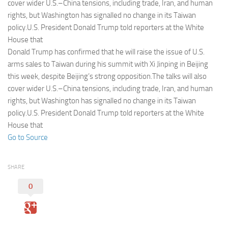
Eventi
cover wider U.S.–China tensions, including trade, Iran, and human
rights, but Washington has signalled no change in its Taiwan
policy.U.S. President Donald Trump told reporters at the White
House that
Donald Trump has confirmed that he will raise the issue of U.S.
arms sales to Taiwan during his summit with Xi Jinping in Beijing
this week, despite Beijing’s strong opposition.The talks will also
cover wider U.S.–China tensions, including trade, Iran, and human
rights, but Washington has signalled no change in its Taiwan
policy.U.S. President Donald Trump told reporters at the White
House that
Go to Source
SHARE
0