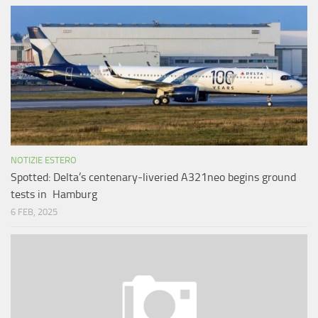
NOTIZIE ESTERO
Spotted: Delta’s centenary-liveried A321neo begins ground
tests in Hamburg
6 FEB, 2025