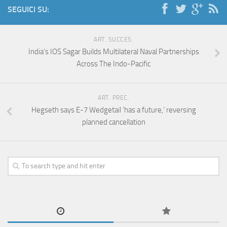
SEGUICI SU:
ART. SUCCES.
India’s IOS Sagar Builds Multilateral Naval Partnerships
Across The Indo-Pacific
ART. PREC.
Hegseth says E-7 Wedgetail ‘has a future,’ reversing
planned cancellation