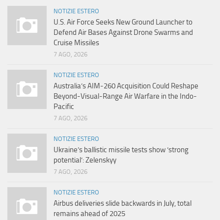
NOTIZIE ESTERO
U.S. Air Force Seeks New Ground Launcher to
Defend Air Bases Against Drone Swarms and
Cruise Missiles
7 AGO, 2026
NOTIZIE ESTERO
Australia’s AIM-260 Acquisition Could Reshape
Beyond-Visual-Range Air Warfare in the Indo-
Pacific
7 AGO, 2026
NOTIZIE ESTERO
Ukraine’s ballistic missile tests show ‘strong
potential’: Zelenskyy
7 AGO, 2026
NOTIZIE ESTERO
Airbus deliveries slide backwards in July, total
remains ahead of 2025