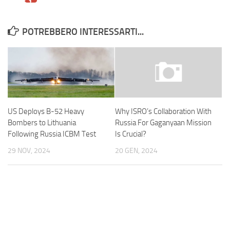
POTREBBERO INTERESSARTI...
US Deploys B-52 Heavy
Why ISRO’s Collaboration With
Bombers to Lithuania
Russia For Gaganyaan Mission
Following Russia ICBM Test
Is Crucial?
29 NOV, 2024
20 GEN, 2024