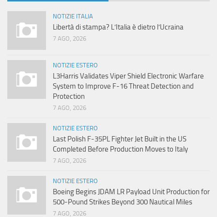
NOTIZIE ITALIA
Libertà di stampa? L’Italia è dietro l’Ucraina
7 AGO, 2026
NOTIZIE ESTERO
L3Harris Validates Viper Shield Electronic Warfare
System to Improve F-16 Threat Detection and
Protection
7 AGO, 2026
NOTIZIE ESTERO
Last Polish F-35PL Fighter Jet Built in the US
Completed Before Production Moves to Italy
7 AGO, 2026
NOTIZIE ESTERO
Boeing Begins JDAM LR Payload Unit Production for
500-Pound Strikes Beyond 300 Nautical Miles
7 AGO, 2026