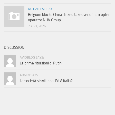
NOTIZIE ESTERO
Belgium blocks China-linked takeover of helicopter
operator NHV Group
7 AGO, 2026
DISCUSSIONI
AVIOBLOG SAYS:
Le prime ritorsioni di Putin
ADMIN SAYS:
La società si sviluppa. Ed Alitalia?