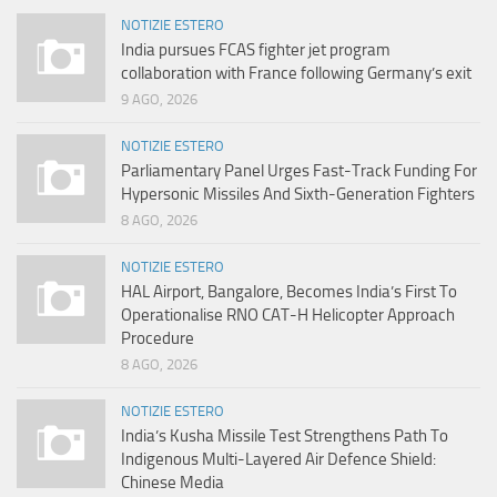
NOTIZIE ESTERO
India pursues FCAS fighter jet program
collaboration with France following Germany’s exit
9 AGO, 2026
NOTIZIE ESTERO
Parliamentary Panel Urges Fast-Track Funding For
Hypersonic Missiles And Sixth-Generation Fighters
8 AGO, 2026
NOTIZIE ESTERO
HAL Airport, Bangalore, Becomes India’s First To
Operationalise RNO CAT-H Helicopter Approach
Procedure
8 AGO, 2026
NOTIZIE ESTERO
India’s Kusha Missile Test Strengthens Path To
Indigenous Multi-Layered Air Defence Shield:
Chinese Media