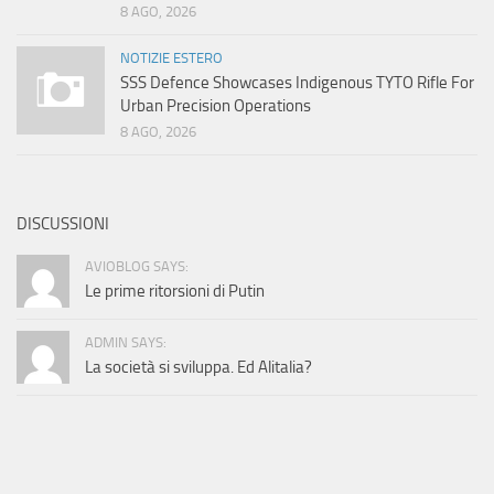
8 AGO, 2026
NOTIZIE ESTERO
SSS Defence Showcases Indigenous TYTO Rifle For
Urban Precision Operations
8 AGO, 2026
DISCUSSIONI
AVIOBLOG SAYS:
Le prime ritorsioni di Putin
ADMIN SAYS:
La società si sviluppa. Ed Alitalia?