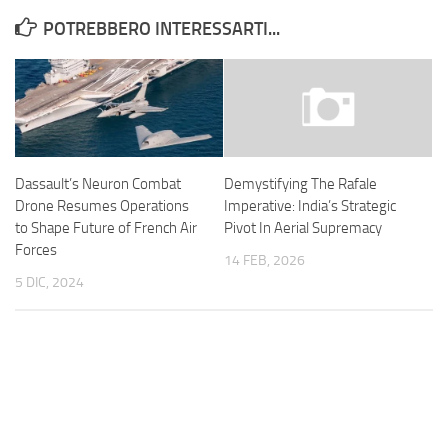
POTREBBERO INTERESSARTI...
Dassault’s Neuron Combat
Demystifying The Rafale
Drone Resumes Operations
Imperative: India’s Strategic
to Shape Future of French Air
Pivot In Aerial Supremacy
Forces
14 FEB, 2026
5 DIC, 2024