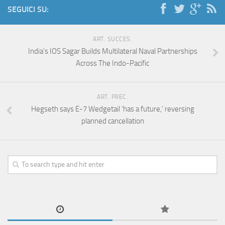
SEGUICI SU:
ART. SUCCES.
India’s IOS Sagar Builds Multilateral Naval Partnerships
Across The Indo-Pacific
ART. PREC.
Hegseth says E-7 Wedgetail ‘has a future,’ reversing
planned cancellation