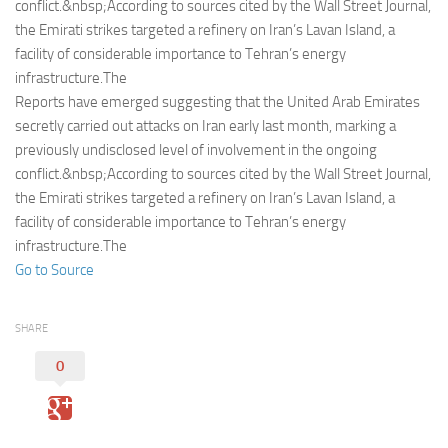
Eventi
conflict.&nbsp;According to sources cited by the Wall Street Journal,
the Emirati strikes targeted a refinery on Iran’s Lavan Island, a
facility of considerable importance to Tehran’s energy
infrastructure.The
Reports have emerged suggesting that the United Arab Emirates
secretly carried out attacks on Iran early last month, marking a
previously undisclosed level of involvement in the ongoing
conflict.&nbsp;According to sources cited by the Wall Street Journal,
the Emirati strikes targeted a refinery on Iran’s Lavan Island, a
facility of considerable importance to Tehran’s energy
infrastructure.The
Go to Source
SHARE
0