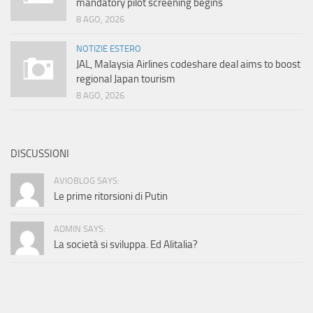
mandatory pilot screening begins
8 AGO, 2026
NOTIZIE ESTERO
JAL, Malaysia Airlines codeshare deal aims to boost
regional Japan tourism
8 AGO, 2026
DISCUSSIONI
AVIOBLOG SAYS:
Le prime ritorsioni di Putin
ADMIN SAYS:
La società si sviluppa. Ed Alitalia?