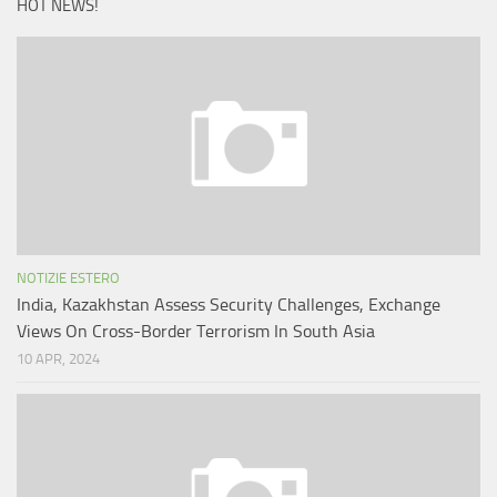
HOT NEWS!
NOTIZIE ESTERO
India, Kazakhstan Assess Security Challenges, Exchange
Views On Cross-Border Terrorism In South Asia
10 APR, 2024