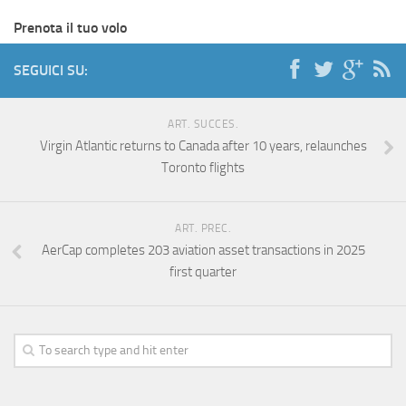
Prenota il tuo volo
SEGUICI SU:
ART. SUCCES.
Virgin Atlantic returns to Canada after 10 years, relaunches
Toronto flights
ART. PREC.
AerCap completes 203 aviation asset transactions in 2025
first quarter