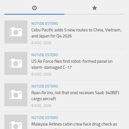
NOTIZIE ESTERO
Cebu Pacific adds 5 new routes to China, Vietnam,
and Japan for Q4 2026
8 AGO, 2026
NOTIZIE ESTERO
US Air Force flies first robot-formed panel on
storm-damaged C-17
8 AGO, 2026
NOTIZIE ESTERO
Ryan Air (no, not that one) receives Saab 340B(F)
cargo aircraft
8 AGO, 2026
NOTIZIE ESTERO
Malaysia Airlines cabin crew face drug check as