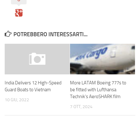
POTREBBERO INTERESSARTI...
More LATAM Boeing 777s to
India Delivers 12 High-Speed
be fitted with Lufthansa
Guard Boats to Vietnam
Technik’s AeroSHARK film
10 GIU, 2022
7 OTT, 2024