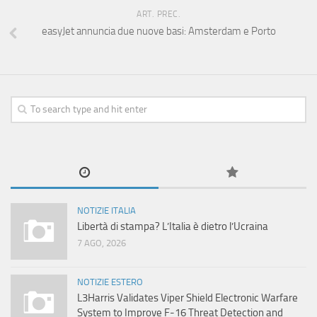
ART. PREC.
easyJet annuncia due nuove basi: Amsterdam e Porto
NOTIZIE ITALIA
Libertà di stampa? L’Italia è dietro l’Ucraina
7 AGO, 2026
NOTIZIE ESTERO
L3Harris Validates Viper Shield Electronic Warfare
System to Improve F-16 Threat Detection and