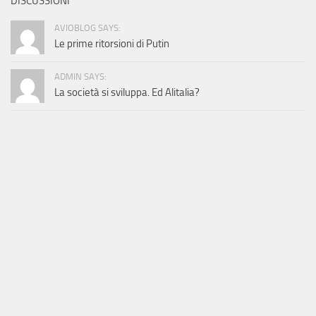
DISCUSSIONI
AVIOBLOG SAYS:
Le prime ritorsioni di Putin
ADMIN SAYS:
La società si sviluppa. Ed Alitalia?