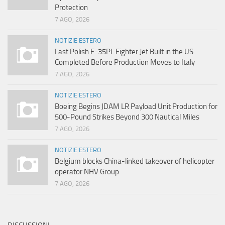
Protection
7 AGO, 2026
NOTIZIE ESTERO
Last Polish F-35PL Fighter Jet Built in the US
Completed Before Production Moves to Italy
7 AGO, 2026
NOTIZIE ESTERO
Boeing Begins JDAM LR Payload Unit Production for
500-Pound Strikes Beyond 300 Nautical Miles
7 AGO, 2026
NOTIZIE ESTERO
Belgium blocks China-linked takeover of helicopter
operator NHV Group
7 AGO, 2026