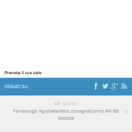
Prenota il tuo volo
SEGUICI SU:
ART. SUCCES.
Farnborough: AgustaWestland, consegnato primo AW189
Weststar