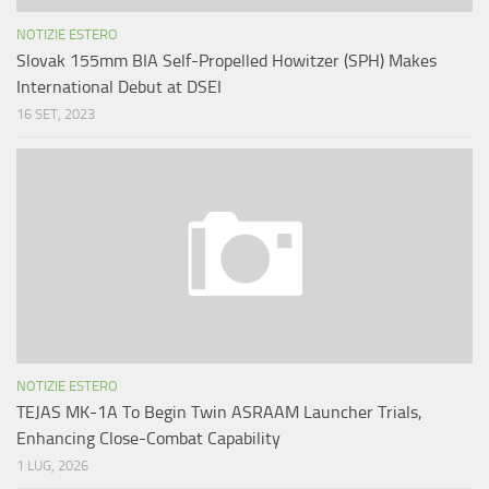
NOTIZIE ESTERO
Slovak 155mm BIA Self-Propelled Howitzer (SPH) Makes
International Debut at DSEI
16 SET, 2023
NOTIZIE ESTERO
TEJAS MK-1A To Begin Twin ASRAAM Launcher Trials,
Enhancing Close-Combat Capability
1 LUG, 2026