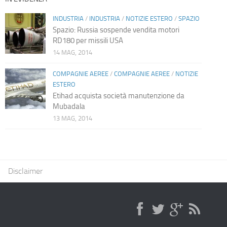
INDUSTRIA
/
INDUSTRIA
/
NOTIZIE ESTERO
/
SPAZIO
Spazio: Russia sospende vendita motori
RD180 per missili USA
14 MAG, 2014
COMPAGNIE AEREE
/
COMPAGNIE AEREE
/
NOTIZIE
ESTERO
Etihad acquista società manutenzione da
Mubadala
13 MAG, 2014
Disclaimer