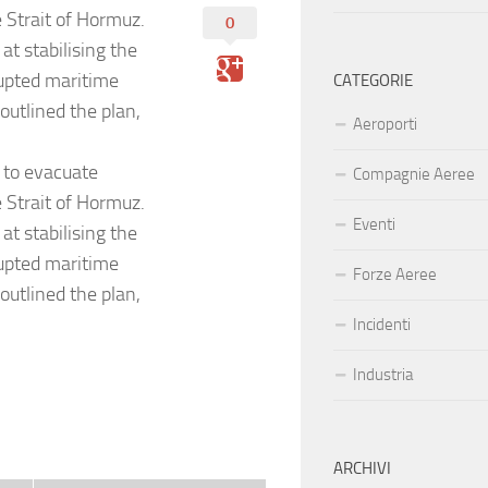
 Strait of Hormuz.
0
at stabilising the
rupted maritime
CATEGORIE
outlined the plan,
Aeroporti
 to evacuate
Compagnie Aeree
 Strait of Hormuz.
Eventi
at stabilising the
rupted maritime
Forze Aeree
outlined the plan,
Incidenti
Industria
ARCHIVI