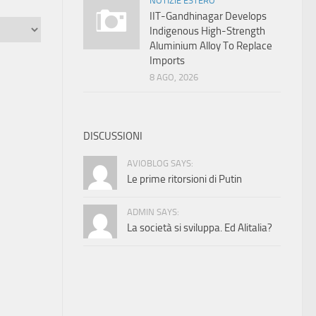
NOTIZIE ESTERO
IIT-Gandhinagar Develops
Indigenous High-Strength
Aluminium Alloy To Replace
Imports
8 AGO, 2026
DISCUSSIONI
AVIOBLOG SAYS:
Le prime ritorsioni di Putin
ADMIN SAYS:
La società si sviluppa. Ed Alitalia?