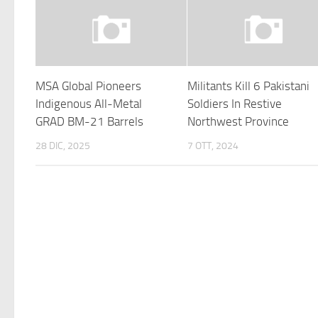
MSA Global Pioneers
Militants Kill 6 Pakistani
Indigenous All-Metal
Soldiers In Restive
GRAD BM-21 Barrels
Northwest Province
28 DIC, 2025
7 OTT, 2024