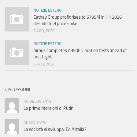
NOTIZIE ESTERO
Cathay Group profit rises to $795M in H1 2026
despite fuel price spike
6 AGO, 2026
NOTIZIE ESTERO
Airbus completes A350F vibration tests ahead of
first flight
6 AGO, 2026
DISCUSSIONI
AVIOBLOG SAYS:
Le prime ritorsioni di Putin
ADMIN SAYS:
La società si sviluppa. Ed Alitalia?