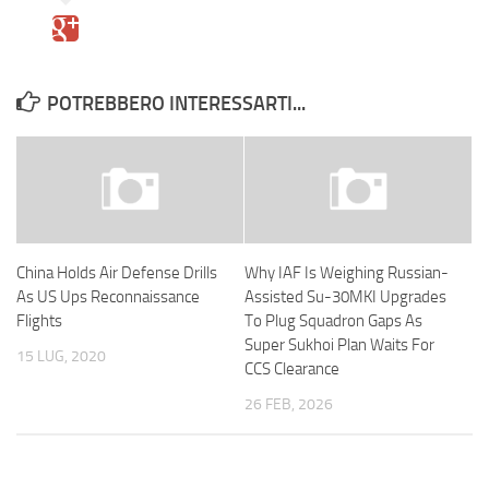
POTREBBERO INTERESSARTI...
China Holds Air Defense Drills
Why IAF Is Weighing Russian-
As US Ups Reconnaissance
Assisted Su-30MKI Upgrades
Flights
To Plug Squadron Gaps As
Super Sukhoi Plan Waits For
15 LUG, 2020
CCS Clearance
26 FEB, 2026