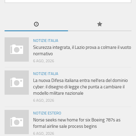
NOTIZIE ITALIA
Sicurezza integrata, il Lazio prova a colmare il vuoto
normativo
6 AGO, 2026
NOTIZIE ITALIA
La nuova Difesa italiana entra nell’era del dominio
cyber: il disegno di legge che punta a cambiare il
modello militare nazionale
6 AGO, 2026
NOTIZIE ESTERO
Norse seeks new home for six Boeing 787s as
formal airline sale process begins
6 AGO, 2026