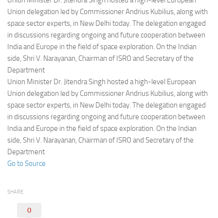
Union Minister Dr. Jitendra Singh hosted a high-level European
Eventi
Union delegation led by Commissioner Andrius Kubilius, along with
space sector experts, in New Delhi today. The delegation engaged
in discussions regarding ongoing and future cooperation between
India and Europe in the field of space exploration. On the Indian
side, Shri V. Narayanan, Chairman of ISRO and Secretary of the
Department
Union Minister Dr. Jitendra Singh hosted a high-level European
Union delegation led by Commissioner Andrius Kubilius, along with
space sector experts, in New Delhi today. The delegation engaged
in discussions regarding ongoing and future cooperation between
India and Europe in the field of space exploration. On the Indian
side, Shri V. Narayanan, Chairman of ISRO and Secretary of the
Department
Go to Source
SHARE
0