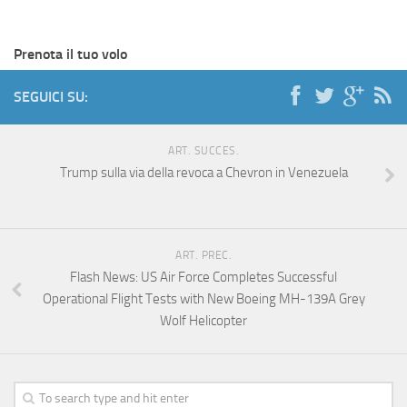
Prenota il tuo volo
SEGUICI SU:
ART. SUCCES.
Trump sulla via della revoca a Chevron in Venezuela
ART. PREC.
Flash News: US Air Force Completes Successful
Operational Flight Tests with New Boeing MH-139A Grey
Wolf Helicopter