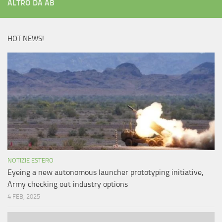
ALTRO DA AB
HOT NEWS!
NOTIZIE ESTERO
Eyeing a new autonomous launcher prototyping initiative,
Army checking out industry options
4 FEB, 2025