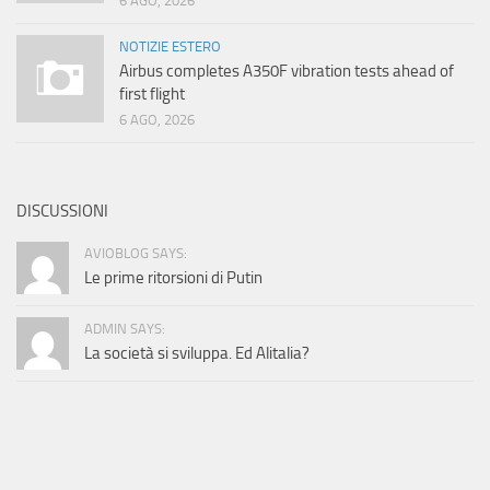
6 AGO, 2026
NOTIZIE ESTERO
Airbus completes A350F vibration tests ahead of
first flight
6 AGO, 2026
DISCUSSIONI
AVIOBLOG SAYS:
Le prime ritorsioni di Putin
ADMIN SAYS:
La società si sviluppa. Ed Alitalia?