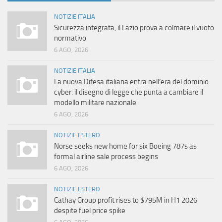
NOTIZIE ITALIA
Sicurezza integrata, il Lazio prova a colmare il vuoto
normativo
6 AGO, 2026
NOTIZIE ITALIA
La nuova Difesa italiana entra nell’era del dominio
cyber: il disegno di legge che punta a cambiare il
modello militare nazionale
6 AGO, 2026
NOTIZIE ESTERO
Norse seeks new home for six Boeing 787s as
formal airline sale process begins
6 AGO, 2026
NOTIZIE ESTERO
Cathay Group profit rises to $795M in H1 2026
despite fuel price spike