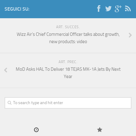
SEGUICI SU:
ART. SUCCES.
Wizz Air’s Chief Commercial Officer talks about growth,
new products: video
ART. PREC.
MoD Asks HAL To Deliver 18 TEJAS MK-1A Jets By Next
Year