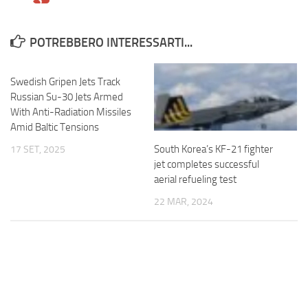
POTREBBERO INTERESSARTI...
Swedish Gripen Jets Track
Russian Su-30 Jets Armed
With Anti-Radiation Missiles
Amid Baltic Tensions
South Korea’s KF-21 fighter
17 SET, 2025
jet completes successful
aerial refueling test
22 MAR, 2024