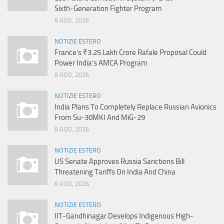
Sixth‑Generation Fighter Program
8 AGO, 2026
NOTIZIE ESTERO
France’s ₹3.25 Lakh Crore Rafale Proposal Could
Power India’s AMCA Program
8 AGO, 2026
NOTIZIE ESTERO
India Plans To Completely Replace Russian Avionics
From Su-30MKI And MiG-29
8 AGO, 2026
NOTIZIE ESTERO
US Senate Approves Russia Sanctions Bill
Threatening Tariffs On India And China
8 AGO, 2026
NOTIZIE ESTERO
IIT-Gandhinagar Develops Indigenous High-