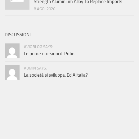
Strength Aluminium Alloy To Replace Imports
8 AGO, 2026
DISCUSSIONI
AVIOBLOG SAYS:
Le prime ritorsioni di Putin
ADMIN SAYS:
La società si sviluppa. Ed Alitalia?