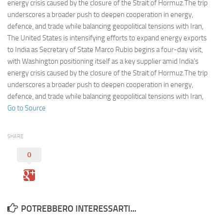
Eventi
energy crisis caused by the closure of the Strait of Hormuz.The trip
underscores a broader push to deepen cooperation in energy,
defence, and trade while balancing geopolitical tensions with Iran,
The United States is intensifying efforts to expand energy exports
to India as Secretary of State Marco Rubio begins a four-day visit,
with Washington positioning itself as a key supplier amid India’s
energy crisis caused by the closure of the Strait of Hormuz.The trip
underscores a broader push to deepen cooperation in energy,
defence, and trade while balancing geopolitical tensions with Iran,
Go to Source
SHARE
0
POTREBBERO INTERESSARTI...