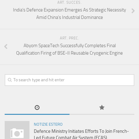
ART. SUCCES.
India’s Defence Expansion Emerges As Strategic Necessity
Amid China’s Industrial Dominance
ART. PREC.
Abyom SpaceTech Successfully Completes Final
Qualification Firing of BSE-II Reusable Cryogenic Engine
NOTIZIE ESTERO
Defence Ministry Initiates Efforts To Join French-
Led Future Combat Air System (FCAS)