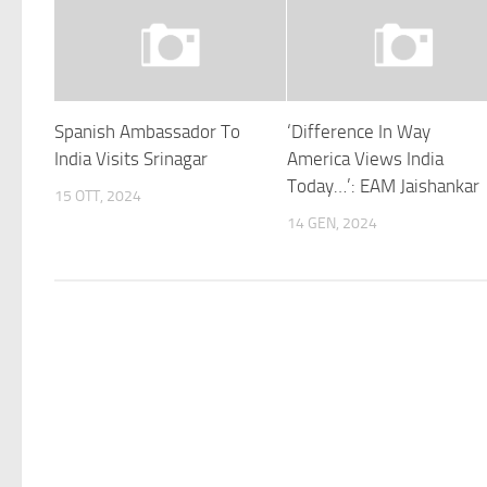
Spanish Ambassador To
‘Difference In Way
India Visits Srinagar
America Views India
Today…’: EAM Jaishankar
15 OTT, 2024
14 GEN, 2024