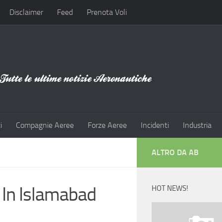
Disclaimer
Feed
Prenota Voli
i
Compagnie Aeree
Forze Aeree
Incidenti
Industria
ALTRO DA AB
 In Islamabad
HOT NEWS!