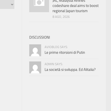
JAL, Malaysia Airlines
codeshare deal aims to boost
regional Japan tourism
8 AGO, 2026
DISCUSSIONI
AVIOBLOG SAYS:
Le prime ritorsioni di Putin
ADMIN SAYS:
La società si sviluppa. Ed Alitalia?