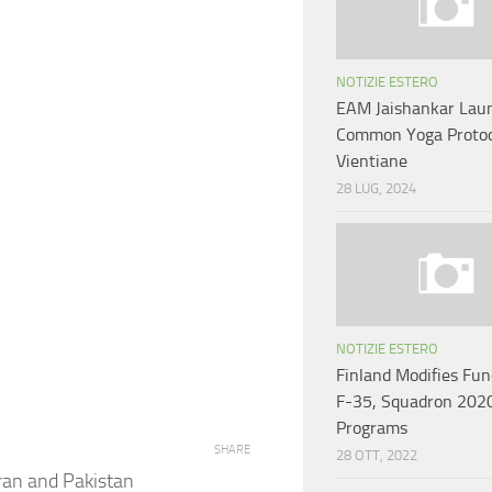
NOTIZIE ESTERO
EAM Jaishankar Lau
Common Yoga Protoc
Vientiane
28 LUG, 2024
NOTIZIE ESTERO
Finland Modifies Fun
F-35, Squadron 202
Programs
SHARE
28 OTT, 2022
Iran and Pakistan