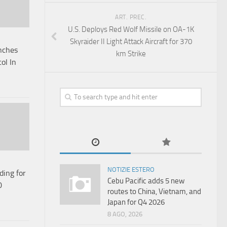
ART. PREC.
U.S. Deploys Red Wolf Missile on OA-1K
Skyraider II Light Attack Aircraft for 370
nches
km Strike
ol In
NOTIZIE ESTERO
ding for
Cebu Pacific adds 5 new
0
routes to China, Vietnam, and
Japan for Q4 2026
8 AGO, 2026