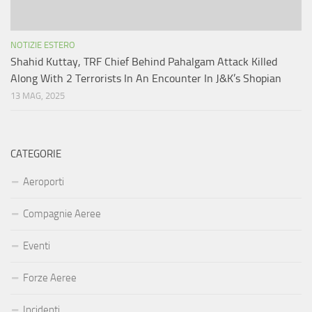
NOTIZIE ESTERO
Shahid Kuttay, TRF Chief Behind Pahalgam Attack Killed
Along With 2 Terrorists In An Encounter In J&K’s Shopian
13 MAG, 2025
CATEGORIE
Aeroporti
Compagnie Aeree
Eventi
Forze Aeree
Incidenti