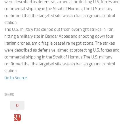
Eventi
were described as defensive, aimed at protecting U.S. forces and
commercial shipping in the Strait of Hormuz.The U.S. military
confirmed that the targeted site was an Iranian ground control
station
The U.S. military has carried out fresh overnight strikes in Iran,
hitting a military site in Bandar Abbas and shooting down four
Iranian drones, amid fragile ceasefire negotiations. The strikes
were described as defensive, aimed at protecting U.S. forces and
commercial shipping in the Strait of Hormuz.The U.S. military
confirmed that the targeted site was an Iranian ground control
station
Go to Source
SHARE
0