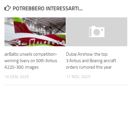
POTREBBERO INTERESSARTI...
airBaltic unveils competition-
Dubai Airshow: the top
winning livery on 50th Airbus
3 Airbus and Boeing aircraft
A220-300: images
orders rumored this year
10 GEN, 2025
17 NOV, 2025