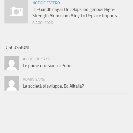
NOTIZIE ESTERO
IIT-Gandhinagar Develops Indigenous High-
Strength Aluminium Alloy To Replace Imports
8 AGO, 2026
DISCUSSIONI
AVIOBLOG SAYS:
Le prime ritorsioni di Putin
ADMIN SAYS:
La società si sviluppa. Ed Alitalia?