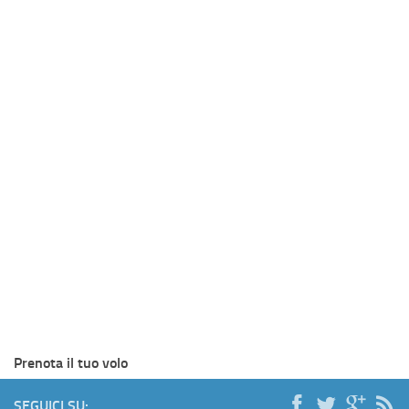
Prenota il tuo volo
SEGUICI SU: