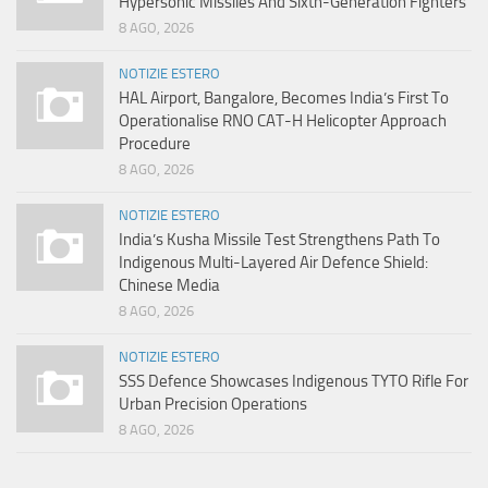
Hypersonic Missiles And Sixth-Generation Fighters
8 AGO, 2026
NOTIZIE ESTERO
HAL Airport, Bangalore, Becomes India’s First To
Operationalise RNO CAT-H Helicopter Approach
Procedure
8 AGO, 2026
NOTIZIE ESTERO
India’s Kusha Missile Test Strengthens Path To
Indigenous Multi-Layered Air Defence Shield:
Chinese Media
8 AGO, 2026
NOTIZIE ESTERO
SSS Defence Showcases Indigenous TYTO Rifle For
Urban Precision Operations
8 AGO, 2026