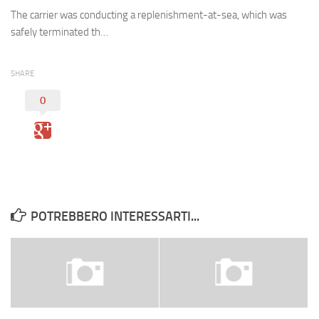
Eventi
The carrier was conducting a replenishment-at-sea, which was
safely terminated th…
SHARE
0
POTREBBERO INTERESSARTI...