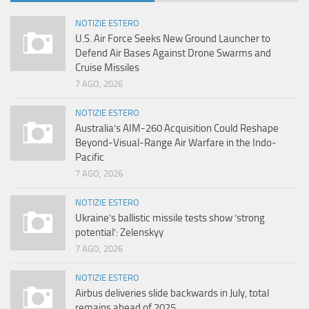
NOTIZIE ESTERO
U.S. Air Force Seeks New Ground Launcher to
Defend Air Bases Against Drone Swarms and
Cruise Missiles
7 AGO, 2026
NOTIZIE ESTERO
Australia’s AIM-260 Acquisition Could Reshape
Beyond-Visual-Range Air Warfare in the Indo-
Pacific
7 AGO, 2026
NOTIZIE ESTERO
Ukraine’s ballistic missile tests show ‘strong
potential’: Zelenskyy
7 AGO, 2026
NOTIZIE ESTERO
Airbus deliveries slide backwards in July, total
remains ahead of 2025