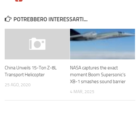
POTREBBERO INTERESSARTI...
NASA captures the exact
China Unveils 15-Ton Z-8L
moment Boom Supersonic’s
Transport Helicopter
XB-1 smashes sound barrier
25 AGO, 2020
4 MAR, 2025