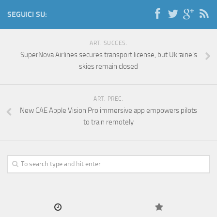
SEGUICI SU:
ART. SUCCES.
SuperNova Airlines secures transport license, but Ukraine’s
skies remain closed
ART. PREC.
New CAE Apple Vision Pro immersive app empowers pilots
to train remotely