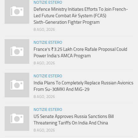
NOTIZIE ESTERO
Defence Ministry Initiates Efforts To Join French-
Led Future Combat Air System (FCAS)
Sixth‑Generation Fighter Program
8 AGO, 2026
NOTIZIE ESTERO
France’s ₹3.25 Lakh Crore Rafale Proposal Could
Power India’s AMCA Program
8 AGO, 2026
NOTIZIE ESTERO
India Plans To Completely Replace Russian Avionics
From Su-30MKI And MiG-29
8 AGO, 2026
NOTIZIE ESTERO
US Senate Approves Russia Sanctions Bill
Threatening Tariffs On India And China
8 AGO, 2026