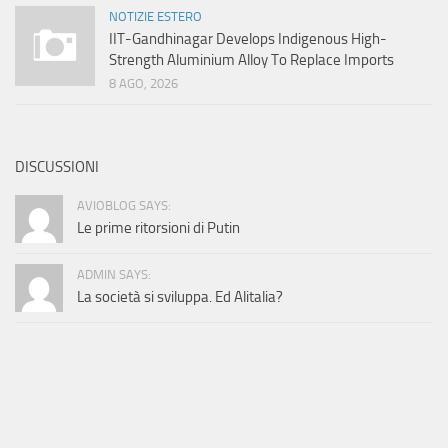
NOTIZIE ESTERO
IIT-Gandhinagar Develops Indigenous High-
Strength Aluminium Alloy To Replace Imports
8 AGO, 2026
DISCUSSIONI
AVIOBLOG SAYS:
Le prime ritorsioni di Putin
ADMIN SAYS:
La società si sviluppa. Ed Alitalia?