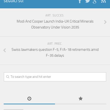
SEGUICI SU:
ART. SUCCES.
Modi And Cooper Launch India-UK Critical Minerals
Observatory Under Vision 2035
ART. PREC.
Swiss lawmakers question F-5, F/A-18 retirements amid
F-35 delays