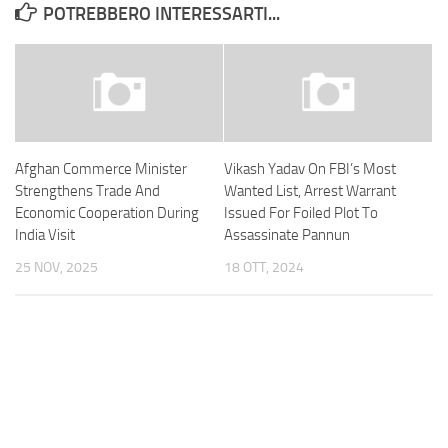
POTREBBERO INTERESSARTI...
Afghan Commerce Minister
Vikash Yadav On FBI’s Most
Strengthens Trade And
Wanted List, Arrest Warrant
Economic Cooperation During
Issued For Foiled Plot To
India Visit
Assassinate Pannun
25 NOV, 2025
18 OTT, 2024