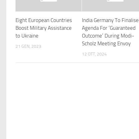
Eight European Countries
India Germany To Finalise
Boost Military Assistance
Agenda For ‘Guaranteed
to Ukraine
Outcome’ During Modi-
Scholz Meeting Envoy
21 GEN, 2023
12 OTT, 2024