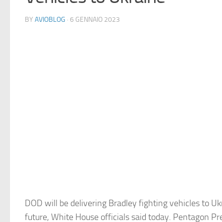
BY
AVIOBLOG
· 6 GENNAIO 2023
DOD will be delivering Bradley fighting vehicles to Uk
future, White House officials said today. Pentagon Pr