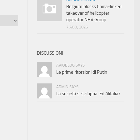
Belgium blocks China-linked
takeover of helicopter
operator NHV Group
7 AGO, 2026
DISCUSSIONI
AVIOBLOG SAYS:
Le prime ritorsioni di Putin
ADMIN SAYS:
La società si sviluppa. Ed Alitalia?