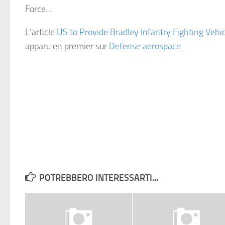
Force…
L’article
US to Provide Bradley Infantry Fighting Vehic
apparu en premier sur
Defense aerospace
.
POTREBBERO INTERESSARTI...