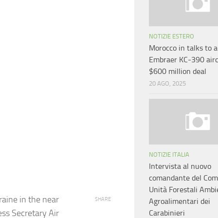
NOTIZIE ESTERO
Morocco in talks to 
Embraer KC-390 airc
$600 million deal
20 AGO, 2025
NOTIZIE ITALIA
Intervista al nuovo
comandante del Co
Unità Forestali Ambi
raine in the near
SHARE
Agroalimentari dei
ess Secretary Air
Carabinieri