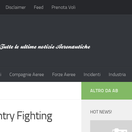
Disclaimer
Feed
Prenota Voli
i
Compagnie Aeree
Forze Aeree
Incidenti
Industria
ALTRO DA AB
ntry Fighting
HOT NEWS!