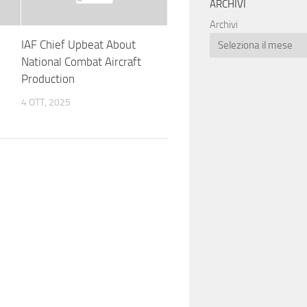
ARCHIVI
Archivi
IAF Chief Upbeat About
National Combat Aircraft
Production
4 OTT, 2025