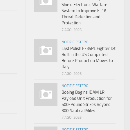
Shield Electronic Warfare
System to Improve F-16
Threat Detection and
Protection
7 AGO, 2026
NOTIZIE ESTERO
Last Polish F-35PL Fighter Jet
Built in the US Completed
Before Production Moves to
Italy
7 AGO, 2026
NOTIZIE ESTERO
Boeing Begins JDAM LR
Payload Unit Production for
500-Pound Strikes Beyond
300 Nautical Miles
7 AGO, 2026
NOTIZIE ESTERO