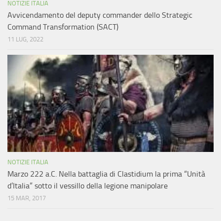
NOTIZIE ITALIA
Avvicendamento del deputy commander dello Strategic
Command Transformation (SACT)
11 LUG, 2022
NOTIZIE ITALIA
Marzo 222 a.C. Nella battaglia di Clastidium la prima “Unità
d’Italia” sotto il vessillo della legione manipolare
15 MAR, 2017