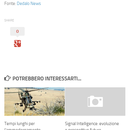
Eventi
Fonte:
Dedalo News
SHARE
0
POTREBBERO INTERESSARTI...
Tempi lunghi per
Signal Intelligence: evoluzione