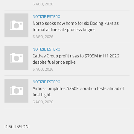
6 AGO, 2026
NOTIZIE ESTERO
Norse seeks new home for six Boeing 787s as
formal airline sale process begins
6 AGO, 2026
NOTIZIE ESTERO
Cathay Group profit rises to $795M in H1 2026
despite fuel price spike
6 AGO, 2026
NOTIZIE ESTERO
Airbus completes A350F vibration tests ahead of
first flight
6 AGO, 2026
DISCUSSIONI