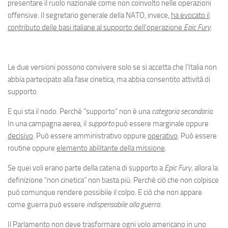
presentare il ruolo nazionale come non coinvolto nelle operazioni
offensive. Il segretario generale della NATO, invece,
ha evocato il
contributo delle basi italiane al supporto dell’operazione
Epic Fury
.
Le due versioni possono convivere solo se si accetta che l’Italia non
abbia partecipato alla fase cinetica, ma abbia consentito attività di
supporto.
E qui sta il nodo. Perché “supporto” non è una
categoria secondaria
.
In una campagna aerea, il
supporto
può essere marginale oppure
decisivo
. Può essere amministrativo oppure
operativo
. Può essere
routine oppure
elemento abilitante della missione
.
Se quei voli erano parte della catena di supporto a
Epic Fury
, allora la
definizione “non cinetica” non basta più. Perché ciò che non colpisce
può comunque rendere possibile il colpo. E ciò che non appare
come guerra può essere
indispensabile alla guerra
.
Il Parlamento non deve trasformare ogni volo americano in uno