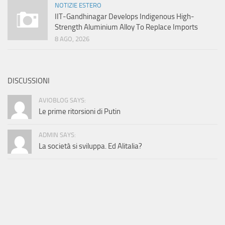
NOTIZIE ESTERO
IIT-Gandhinagar Develops Indigenous High-
Strength Aluminium Alloy To Replace Imports
8 AGO, 2026
DISCUSSIONI
AVIOBLOG SAYS:
Le prime ritorsioni di Putin
ADMIN SAYS:
La società si sviluppa. Ed Alitalia?