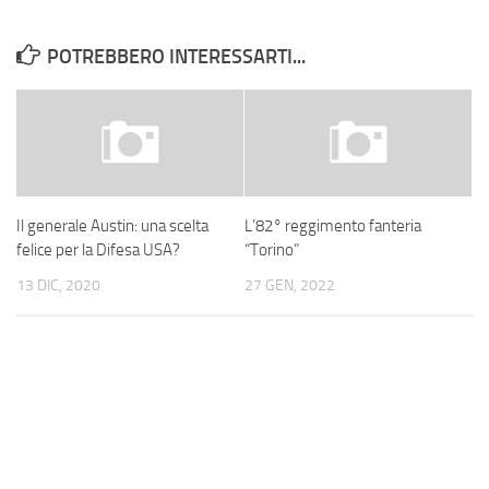
POTREBBERO INTERESSARTI...
Il generale Austin: una scelta
L’82° reggimento fanteria
felice per la Difesa USA?
“Torino”
13 DIC, 2020
27 GEN, 2022