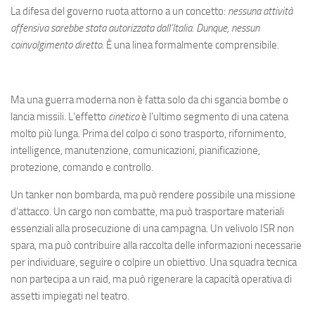
La difesa del governo ruota attorno a un concetto:
nessuna attività
offensiva sarebbe stata autorizzata dall’Italia. Dunque, nessun
coinvolgimento diretto
. È una linea formalmente comprensibile.
Ma una guerra moderna non è fatta solo da chi sgancia bombe o
lancia missili. L’effetto
cinetico
è l’ultimo segmento di una catena
molto più lunga. Prima del colpo ci sono trasporto, rifornimento,
intelligence, manutenzione, comunicazioni, pianificazione,
protezione, comando e controllo.
Un tanker non bombarda, ma può rendere possibile una missione
d’attacco. Un cargo non combatte, ma può trasportare materiali
essenziali alla prosecuzione di una campagna. Un velivolo ISR non
spara, ma può contribuire alla raccolta delle informazioni necessarie
per individuare, seguire o colpire un obiettivo. Una squadra tecnica
non partecipa a un raid, ma può rigenerare la capacità operativa di
assetti impiegati nel teatro.