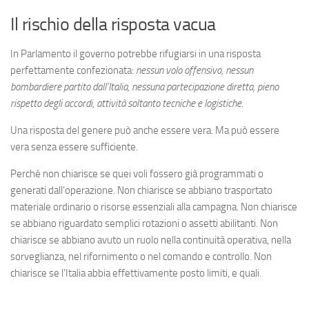
Il rischio della risposta vacua
In Parlamento il governo potrebbe rifugiarsi in una risposta
perfettamente confezionata:
nessun volo offensivo, nessun
bombardiere partito dall’Italia, nessuna partecipazione diretta, pieno
rispetto degli accordi, attività soltanto tecniche e logistiche
.
Una risposta del genere può anche essere vera. Ma può essere
vera senza essere sufficiente.
Perché non chiarisce se quei voli fossero già programmati o
generati dall’operazione. Non chiarisce se abbiano trasportato
materiale ordinario o risorse essenziali alla campagna. Non chiarisce
se abbiano riguardato semplici rotazioni o assetti abilitanti. Non
chiarisce se abbiano avuto un ruolo nella continuità operativa, nella
sorveglianza, nel rifornimento o nel comando e controllo. Non
chiarisce se l’Italia abbia effettivamente posto limiti, e quali.