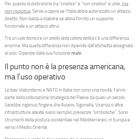
Per questo la distinzione tra “cinetico” e “non cinetico” è utile,
ma
non risolutiva
. Serve a capire se l’Italia abbia autorizzato un attacco
diretto. Non basta a stabilire se abbia fornito un supporto
funzionale a un attacco altrui.
Tra un
volo tecnico
e un
anello della catena bellica
c’è una differenza
enorme. Ma quella differenza non dipende dall’etichetta assegnata
al volo. Dipende dalla sua funzione
reale
.
Il punto non è la presenza americana,
ma l’uso operativo
Le basi statunitensi e NATO in Italia non sono una novità. Fanno
parte della collocazione strategica del Paese da quasi un secolo.
Sarebbe ingenuo fingere che Aviano, Sigonella, Vicenza o altre
infrastrutture alleate siano semplici presenze “simboliche”. Sono
strumenti della postura occidentale nel Mediterraneo, in Europa e
verso il Medio Oriente.