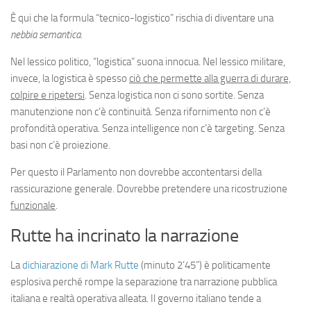
È qui che la formula “tecnico-logistico” rischia di diventare una
nebbia semantica
.
Nel lessico politico, “logistica” suona innocua. Nel lessico militare,
invece, la logistica è spesso
ciò che permette alla guerra di durare,
colpire e ripetersi
. Senza logistica non ci sono sortite. Senza
manutenzione non c’è continuità. Senza rifornimento non c’è
profondità operativa. Senza intelligence non c’è targeting. Senza
basi non c’è proiezione.
Per questo il Parlamento non dovrebbe accontentarsi della
rassicurazione generale. Dovrebbe pretendere una ricostruzione
funzionale
.
Rutte ha incrinato la narrazione
La
dichiarazione di Mark Rutte
(minuto 2’45”) è politicamente
esplosiva perché rompe la separazione tra narrazione pubblica
italiana e realtà operativa alleata. Il governo italiano tende a