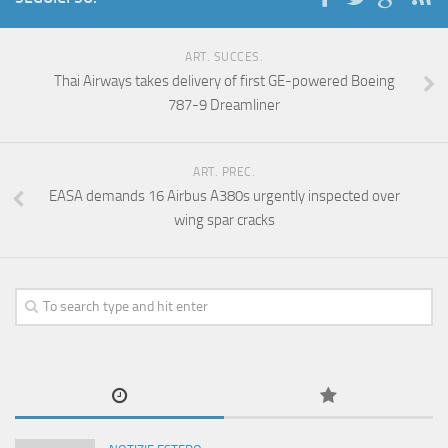
ART. SUCCES.
Thai Airways takes delivery of first GE-powered Boeing
787-9 Dreamliner
ART. PREC.
EASA demands 16 Airbus A380s urgently inspected over
wing spar cracks