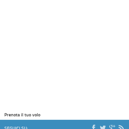
Prenota il tuo volo
SEGUICI SU: