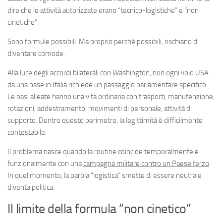
Eventi
dire che le attività autorizzate erano “tecnico-logistiche” e “non
cinetiche”.
Sono formule possibili. Ma proprio perché possibili, rischiano di
diventare comode.
Alla luce degli accordi bilaterali con Washington, non ogni volo USA
da una base in Italia richiede un passaggio parlamentare specifico.
Le basi alleate hanno una vita ordinaria con trasporti, manutenzione,
rotazioni, addestramento, movimenti di personale, attività di
supporto. Dentro questo perimetro, la legittimità è difficilmente
contestabile.
Il problema nasce quando la routine coincide temporalmente e
funzionalmente con una
campagna militare contro un Paese terzo
.
In quel momento, la parola “logistica” smette di essere neutra e
diventa politica.
Il limite della formula “non cinetico”