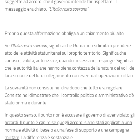
soggette ad accordi che il governo intende far rispettare. Il
messaggio era chiaro:
“L’Italia resta sovrana”
.
Proprio questa affermazione obbliga a un chiarimento più alto.
Se
l’Italia resta sovrana
, significa che Roma non si limita a prendere
atto delle attività statunitensi sul proprio territorio. Significa che
conosce, valuta, autorizza e, quando necessario, respinge. Significa
che le autorità italiane hanno piena contezza della natura dei voli, del
loro scopo e del loro collegamento con eventuali operazioni militari.
La sovranità non consiste nel dire dopo che tutto era regolare.
Consiste nel dimostrare che il controllo politico e amministrativo c’è
stato prima e durante.
In questo senso,
il punto non è accusare il governo di aver violato gli
accordi. Il punto è capire se quegli accordi siano stati applicati a una
normale attività di base o a una fase di supporto a una campagna
militare
. La differenza è sostanziale.