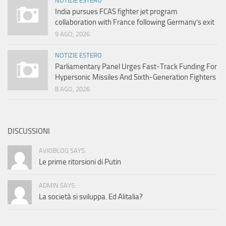
NOTIZIE ESTERO
India pursues FCAS fighter jet program
collaboration with France following Germany’s exit
9 AGO, 2026
NOTIZIE ESTERO
Parliamentary Panel Urges Fast-Track Funding For
Hypersonic Missiles And Sixth-Generation Fighters
8 AGO, 2026
DISCUSSIONI
AVIOBLOG SAYS:
Le prime ritorsioni di Putin
ADMIN SAYS:
La società si sviluppa. Ed Alitalia?