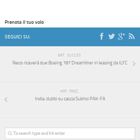
Prenota il tuo volo
SEGUICI SU:
ART. SUCCES.
Neos riceverà due Boeing 787 Dreamliner in leasing da ILFC
ART. PREC.
India: dubbi su caccia Sukhoi PAK-FA