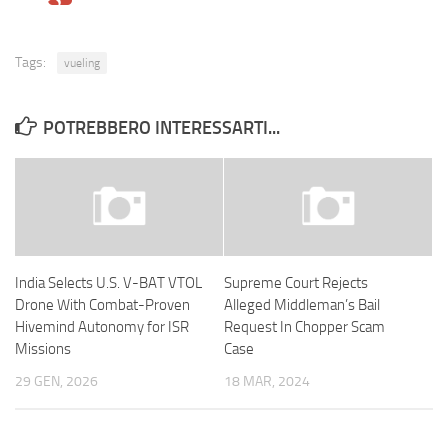
Tags:
vueling
POTREBBERO INTERESSARTI...
India Selects U.S. V-BAT VTOL
Supreme Court Rejects
Drone With Combat-Proven
Alleged Middleman’s Bail
Hivemind Autonomy for ISR
Request In Chopper Scam
Missions
Case
29 GEN, 2026
18 MAR, 2024