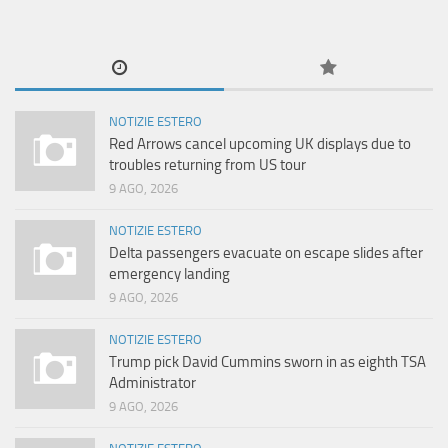
NOTIZIE ESTERO
Red Arrows cancel upcoming UK displays due to
troubles returning from US tour
9 AGO, 2026
NOTIZIE ESTERO
Delta passengers evacuate on escape slides after
emergency landing
9 AGO, 2026
NOTIZIE ESTERO
Trump pick David Cummins sworn in as eighth TSA
Administrator
9 AGO, 2026