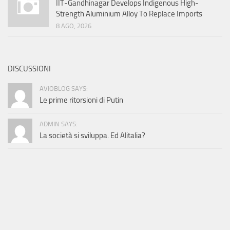
IIT-Gandhinagar Develops Indigenous High-
Strength Aluminium Alloy To Replace Imports
8 AGO, 2026
DISCUSSIONI
AVIOBLOG SAYS:
Le prime ritorsioni di Putin
ADMIN SAYS:
La società si sviluppa. Ed Alitalia?