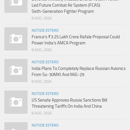
Led Future Combat Air System (FCAS)
Sixth‑Generation Fighter Program
8 AGO, 2026
NOTIZIE ESTERO
France’s ₹3.25 Lakh Crore Rafale Proposal Could
Power India’s AMCA Program
8 AGO, 2026
NOTIZIE ESTERO
India Plans To Completely Replace Russian Avionics
From Su-30MKI And MiG-29
8 AGO, 2026
NOTIZIE ESTERO
US Senate Approves Russia Sanctions Bill
Threatening Tariffs On India And China
8 AGO, 2026
NOTIZIE ESTERO