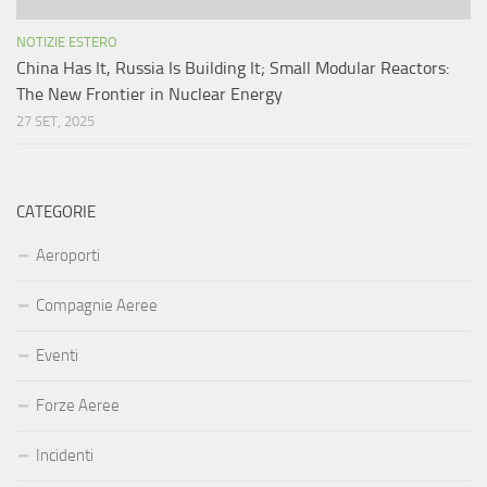
NOTIZIE ESTERO
China Has It, Russia Is Building It; Small Modular Reactors:
The New Frontier in Nuclear Energy
27 SET, 2025
CATEGORIE
Aeroporti
Compagnie Aeree
Eventi
Forze Aeree
Incidenti