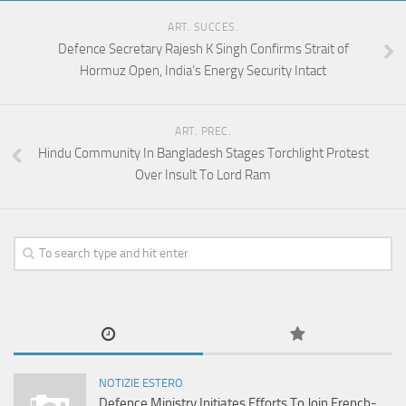
ART. SUCCES.
Defence Secretary Rajesh K Singh Confirms Strait of
Hormuz Open, India’s Energy Security Intact
ART. PREC.
Hindu Community In Bangladesh Stages Torchlight Protest
Over Insult To Lord Ram
NOTIZIE ESTERO
Defence Ministry Initiates Efforts To Join French-