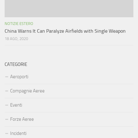
NOTIZIE ESTERO
China Warns It Can Paralyze Airfields with Single Weapon
18 AGO, 2020
CATEGORIE
Aeroporti
Compagnie Aeree
Eventi
Forze Aeree
Incidenti