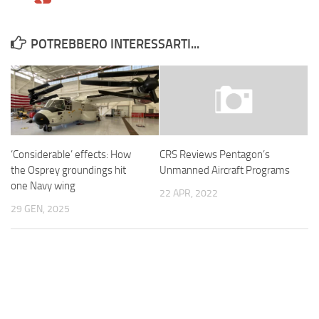
POTREBBERO INTERESSARTI...
‘Considerable’ effects: How
CRS Reviews Pentagon’s
the Osprey groundings hit
Unmanned Aircraft Programs
one Navy wing
22 APR, 2022
29 GEN, 2025