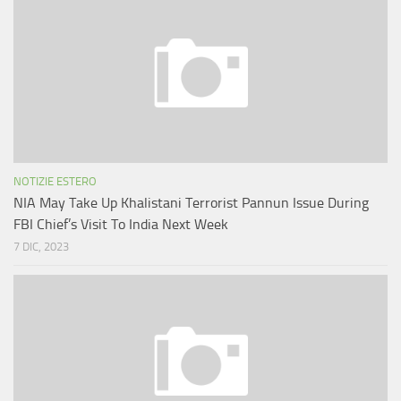
NOTIZIE ESTERO
NIA May Take Up Khalistani Terrorist Pannun Issue During
FBI Chief’s Visit To India Next Week
7 DIC, 2023