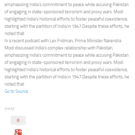
Eventi
emphasizing India’s commitment to peace while accusing Pakistan
of engaging in state-sponsored terrorism and proxy wars. Modi
highlighted India’s historical efforts to foster peaceful coexistence,
starting with the partition of India in 1947.Despite these efforts, he
noted that
In a recent podcast with Lex Fridman, Prime Minister Narendra
Modi discussed India’s complex relationship with Pakistan,
emphasizing India’s commitment to peace while accusing Pakistan
of engaging in state-sponsored terrorism and proxy wars. Modi
highlighted India’s historical efforts to foster peaceful coexistence,
starting with the partition of India in 1947.Despite these efforts, he
noted that
Go to Source
SHARE
0