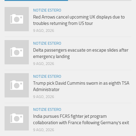
NOTIZIE ESTERO
Red Arrows cancel upcoming UK displays due to
troubles returning from US tour
9 AGO, 2026
NOTIZIE ESTERO
Delta passengers evacuate on escape slides after
emergency landing
9 AGO, 2026
NOTIZIE ESTERO
Trump pick David Cummins sworn in as eighth TSA
Administrator
9 AGO, 2026
NOTIZIE ESTERO
India pursues FCAS fighter jet program
collaboration with France following Germany’s exit
9 AGO, 2026