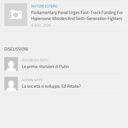
NOTIZIE ESTERO
Parliamentary Panel Urges Fast-Track Funding For
Hypersonic Missiles And Sixth-Generation Fighters
8 AGO, 2026
DISCUSSIONI
AVIOBLOG SAYS:
Le prime ritorsioni di Putin
ADMIN SAYS:
La società si sviluppa. Ed Alitalia?