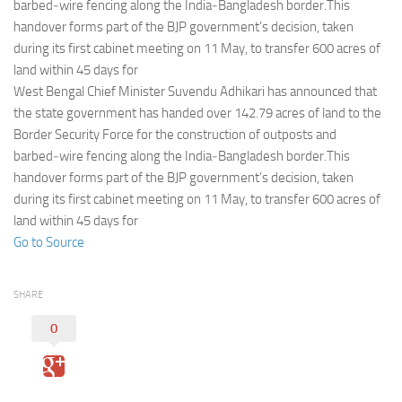
Eventi
barbed‑wire fencing along the India‑Bangladesh border.This
handover forms part of the BJP government’s decision, taken
during its first cabinet meeting on 11 May, to transfer 600 acres of
land within 45 days for
West Bengal Chief Minister Suvendu Adhikari has announced that
the state government has handed over 142.79 acres of land to the
Border Security Force for the construction of outposts and
barbed‑wire fencing along the India‑Bangladesh border.This
handover forms part of the BJP government’s decision, taken
during its first cabinet meeting on 11 May, to transfer 600 acres of
land within 45 days for
Go to Source
SHARE
0