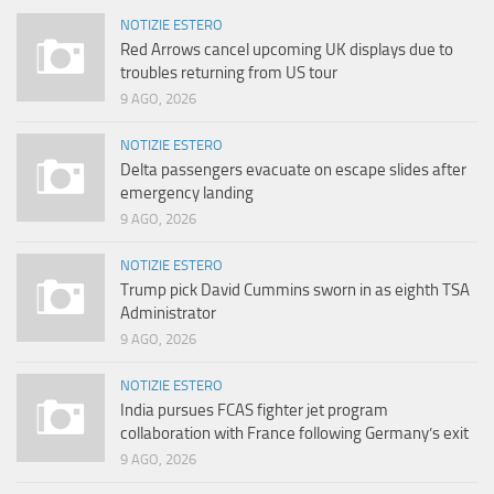
NOTIZIE ESTERO
Red Arrows cancel upcoming UK displays due to
troubles returning from US tour
9 AGO, 2026
NOTIZIE ESTERO
Delta passengers evacuate on escape slides after
emergency landing
9 AGO, 2026
NOTIZIE ESTERO
Trump pick David Cummins sworn in as eighth TSA
Administrator
9 AGO, 2026
NOTIZIE ESTERO
India pursues FCAS fighter jet program
collaboration with France following Germany’s exit
9 AGO, 2026