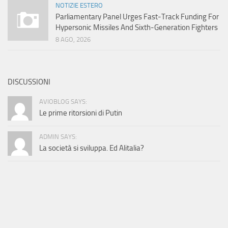
NOTIZIE ESTERO
Parliamentary Panel Urges Fast-Track Funding For
Hypersonic Missiles And Sixth-Generation Fighters
8 AGO, 2026
DISCUSSIONI
AVIOBLOG SAYS:
Le prime ritorsioni di Putin
ADMIN SAYS:
La società si sviluppa. Ed Alitalia?