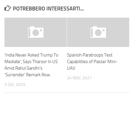
POTREBBERO INTERESSARTI...
‘India Never Asked Trump To
Spanish Paratroops Test
Mediate’, Says Tharoor In US
Capabilities of Passer Mini-
Amid Rahul Gandhi’s
UAV
‘Surrender’ Remark Row
24 NOV, 2021
5 GIU, 2025