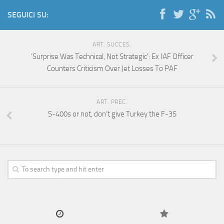
SEGUICI SU:
ART. SUCCES.
‘Surprise Was Technical, Not Strategic’: Ex IAF Officer
Counters Criticism Over Jet Losses To PAF
ART. PREC.
S-400s or not, don’t give Turkey the F-35