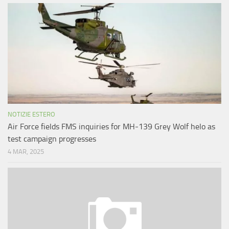
NOTIZIE ESTERO
Air Force fields FMS inquiries for MH-139 Grey Wolf helo as
test campaign progresses
4 MAR, 2025