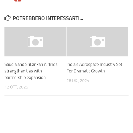
POTREBBERO INTERESSARTI...
Saudia and SriLankan Airlines
India’s Aerospace Industry Set
strengthen ties with
For Dramatic Growth
partnership expansion
28 DIC, 2024
12 OTT, 2025