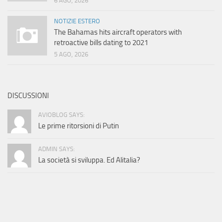
6 AGO, 2026
NOTIZIE ESTERO
The Bahamas hits aircraft operators with
retroactive bills dating to 2021
5 AGO, 2026
DISCUSSIONI
AVIOBLOG SAYS:
Le prime ritorsioni di Putin
ADMIN SAYS:
La società si sviluppa. Ed Alitalia?