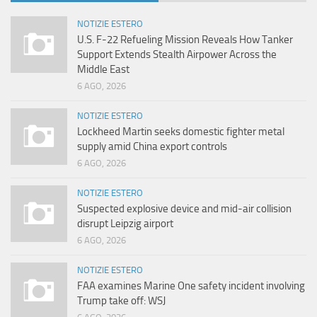
NOTIZIE ESTERO
U.S. F-22 Refueling Mission Reveals How Tanker
Support Extends Stealth Airpower Across the
Middle East
6 AGO, 2026
NOTIZIE ESTERO
Lockheed Martin seeks domestic fighter metal
supply amid China export controls
6 AGO, 2026
NOTIZIE ESTERO
Suspected explosive device and mid-air collision
disrupt Leipzig airport
6 AGO, 2026
NOTIZIE ESTERO
FAA examines Marine One safety incident involving
Trump take off: WSJ