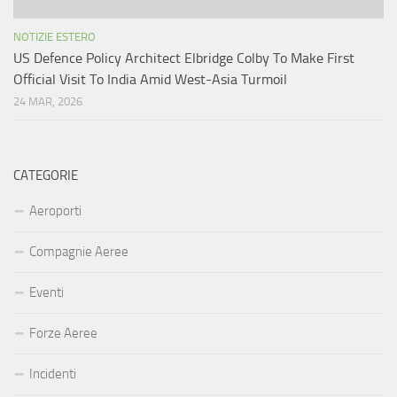
NOTIZIE ESTERO
US Defence Policy Architect Elbridge Colby To Make First
Official Visit To India Amid West-Asia Turmoil
24 MAR, 2026
CATEGORIE
Aeroporti
Compagnie Aeree
Eventi
Forze Aeree
Incidenti