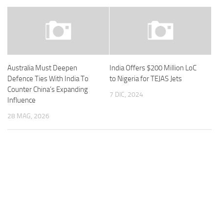
Australia Must Deepen
India Offers $200 Million LoC
Defence Ties With India To
to Nigeria for TEJAS Jets
Counter China’s Expanding
7 DIC, 2024
Influence
28 MAG, 2026