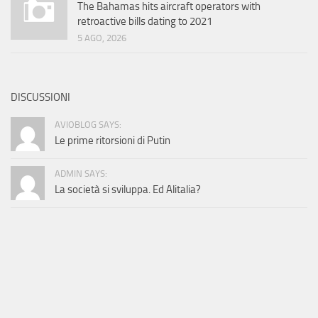
The Bahamas hits aircraft operators with
retroactive bills dating to 2021
5 AGO, 2026
DISCUSSIONI
AVIOBLOG SAYS:
Le prime ritorsioni di Putin
ADMIN SAYS:
La società si sviluppa. Ed Alitalia?