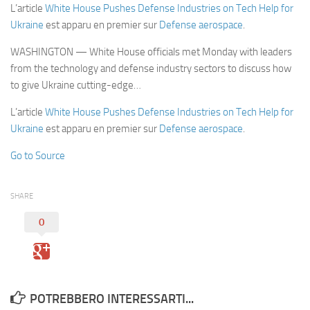
Eventi
L’article
White House Pushes Defense Industries on Tech Help for
Ukraine
est apparu en premier sur
Defense aerospace
.
WASHINGTON — White House officials met Monday with leaders
from the technology and defense industry sectors to discuss how
to give Ukraine cutting-edge…
L’article
White House Pushes Defense Industries on Tech Help for
Ukraine
est apparu en premier sur
Defense aerospace
.
Go to Source
SHARE
0
POTREBBERO INTERESSARTI...