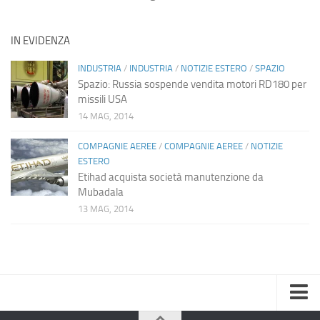
IN EVIDENZA
INDUSTRIA
/
INDUSTRIA
/
NOTIZIE ESTERO
/
SPAZIO
Spazio: Russia sospende vendita motori RD180 per
missili USA
14 MAG, 2014
COMPAGNIE AEREE
/
COMPAGNIE AEREE
/
NOTIZIE
ESTERO
Etihad acquista società manutenzione da
Mubadala
13 MAG, 2014