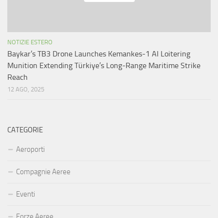
NOTIZIE ESTERO
Baykar’s TB3 Drone Launches Kemankes-1 AI Loitering
Munition Extending Türkiye’s Long-Range Maritime Strike
Reach
12 AGO, 2025
CATEGORIE
Aeroporti
Compagnie Aeree
Eventi
Forze Aeree