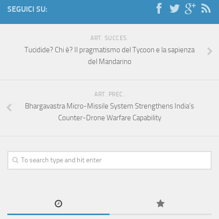
SEGUICI SU:
ART. SUCCES.
Tucidide? Chi è? Il pragmatismo del Tycoon e la sapienza
del Mandarino
ART. PREC.
Bhargavastra Micro-Missile System Strengthens India’s
Counter-Drone Warfare Capability