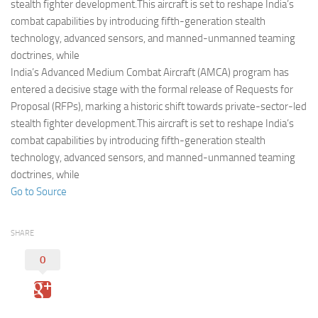
Eventi
stealth fighter development.This aircraft is set to reshape India’s
combat capabilities by introducing fifth-generation stealth
technology, advanced sensors, and manned-unmanned teaming
doctrines, while
India’s Advanced Medium Combat Aircraft (AMCA) program has
entered a decisive stage with the formal release of Requests for
Proposal (RFPs), marking a historic shift towards private-sector-led
stealth fighter development.This aircraft is set to reshape India’s
combat capabilities by introducing fifth-generation stealth
technology, advanced sensors, and manned-unmanned teaming
doctrines, while
Go to Source
SHARE
0