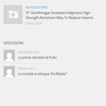
NOTIZIE ESTERO
IIT-Gandhinagar Develops Indigenous High-
Strength Aluminium Alloy To Replace Imports
8 AGO, 2026
DISCUSSIONI
AVIOBLOG SAYS:
Le prime ritorsioni di Putin
ADMIN SAYS:
La società si sviluppa. Ed Alitalia?