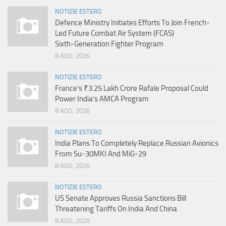
NOTIZIE ESTERO
Defence Ministry Initiates Efforts To Join French-
Led Future Combat Air System (FCAS)
Sixth‑Generation Fighter Program
8 AGO, 2026
NOTIZIE ESTERO
France’s ₹3.25 Lakh Crore Rafale Proposal Could
Power India’s AMCA Program
8 AGO, 2026
NOTIZIE ESTERO
India Plans To Completely Replace Russian Avionics
From Su-30MKI And MiG-29
8 AGO, 2026
NOTIZIE ESTERO
US Senate Approves Russia Sanctions Bill
Threatening Tariffs On India And China
8 AGO, 2026