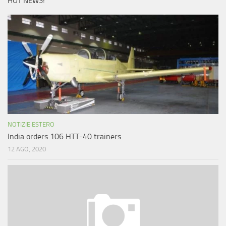
HOT NEWS!
NOTIZIE ESTERO
India orders 106 HTT-40 trainers
12 AGO, 2020