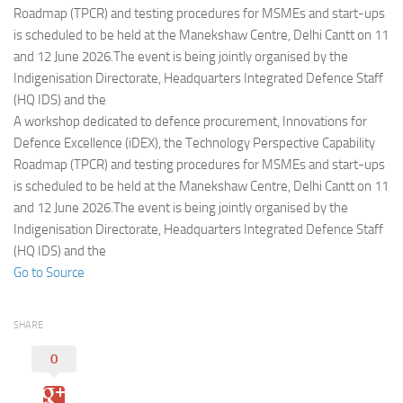
Eventi
Roadmap (TPCR) and testing procedures for MSMEs and start-ups
is scheduled to be held at the Manekshaw Centre, Delhi Cantt on 11
and 12 June 2026.The event is being jointly organised by the
Indigenisation Directorate, Headquarters Integrated Defence Staff
(HQ IDS) and the
A workshop dedicated to defence procurement, Innovations for
Defence Excellence (iDEX), the Technology Perspective Capability
Roadmap (TPCR) and testing procedures for MSMEs and start-ups
is scheduled to be held at the Manekshaw Centre, Delhi Cantt on 11
and 12 June 2026.The event is being jointly organised by the
Indigenisation Directorate, Headquarters Integrated Defence Staff
(HQ IDS) and the
Go to Source
SHARE
0