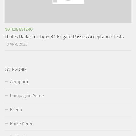
NOTIZIE ESTERO
Thales Radar for Type 31 Frigate Passes Acceptance Tests
13 APR, 2023
CATEGORIE
Aeroporti
Compagnie Aeree
Eventi
Forze Aeree