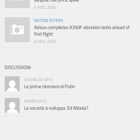
despite fuel price spike
6 AGO, 2026
NOTIZIE ESTERO
Airbus completes A350F vibration tests ahead of
first flight
6 AGO, 2026
DISCUSSIONI
AVIOBLOG SAYS:
Le prime ritorsioni di Putin
ADMIN SAYS:
La società si sviluppa. Ed Alitalia?