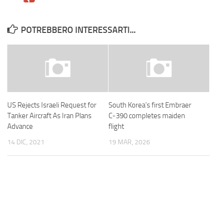
POTREBBERO INTERESSARTI...
US Rejects Israeli Request for
South Korea’s first Embraer
Tanker Aircraft As Iran Plans
C-390 completes maiden
Advance
flight
14 DIC, 2021
19 MAR, 2026