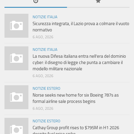
NOTIZIE ITALIA
Sicurezza integrata, il Lazio prova a colmare il vuoto
normativo
6 AGO, 2026
NOTIZIE ITALIA
La nuova Difesa italiana entra nell’era del dominio
cyber: il disegno di legge che punta a cambiare il
modello militare nazionale
6 AGO, 2026
NOTIZIE ESTERO
Norse seeks new home for six Boeing 787s as
formal airline sale process begins
6 AGO, 2026
NOTIZIE ESTERO
Cathay Group profit rises to $795M in H1 2026