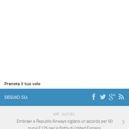
Prenota il tuo volo
SEGUICI SU:
ART. SUCCES.
Embraer e Republic Airways siglano un accordo per 50
nuovi E175 per la flotta di United Express