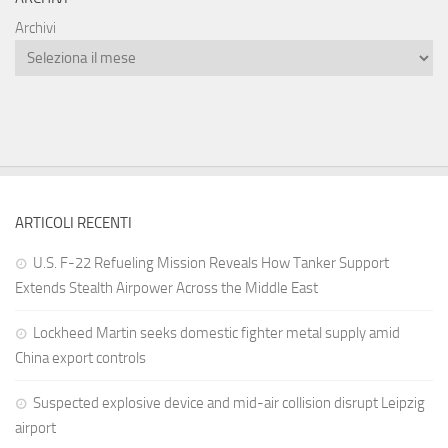
Archivi
ARTICOLI RECENTI
U.S. F-22 Refueling Mission Reveals How Tanker Support
Extends Stealth Airpower Across the Middle East
Lockheed Martin seeks domestic fighter metal supply amid
China export controls
Suspected explosive device and mid-air collision disrupt Leipzig
airport