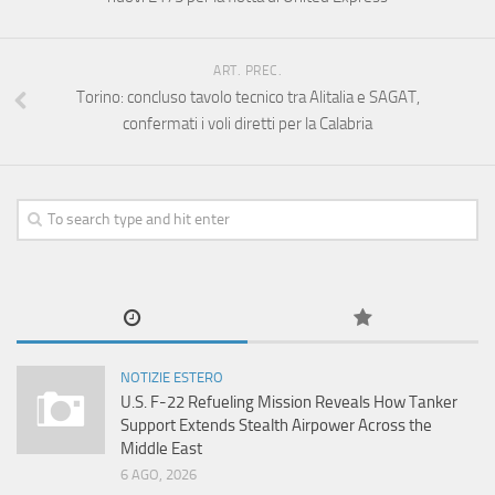
ART. PREC.
Torino: concluso tavolo tecnico tra Alitalia e SAGAT,
confermati i voli diretti per la Calabria
NOTIZIE ESTERO
U.S. F-22 Refueling Mission Reveals How Tanker
Support Extends Stealth Airpower Across the
Middle East
6 AGO, 2026