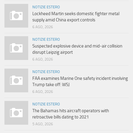
NOTIZIE ESTERO
Lockheed Martin seeks domestic fighter metal
supply amid China export controls
6 AGO, 2026
NOTIZIE ESTERO
Suspected explosive device and mid-air collision
disrupt Leipzig airport
6 AGO, 2026
NOTIZIE ESTERO
FAA examines Marine One safety incident involving
Trump take off: WSJ
6 AGO, 2026
NOTIZIE ESTERO
The Bahamas hits aircraft operators with
retroactive bills dating to 2021
5 AGO, 2026