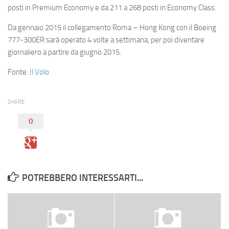
posti in Premium Economy e da 211 a 268 posti in Economy Class.
Da gennaio 2015 il collegamento Roma – Hong Kong con il Boeing
777-300ER sarà operato 4 volte a settimana, per poi diventare
giornaliero a partire da giugno 2015.
Fonte:
Il Volo
SHARE
0
POTREBBERO INTERESSARTI...